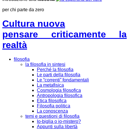
per chi parte da zero
Cultura nuova
pensare criticamente la
realtà
filosofia
la filosofia in sintesi
Perché la filosofia
Le parti della filosofia
Le “correnti” fondamentali
La metafisica
Cosmologia filosofica
Antropologia filosofica
Etica filosofica
Filosofia politica
La conoscenza
temi e questioni di filosofia
Io-biglia o io-mistero?
Appunti sulla libertà