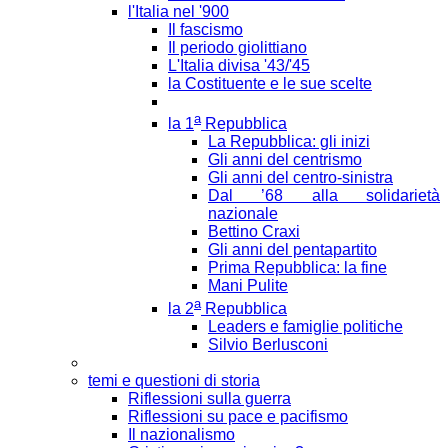
l'Italia nel '900
Il fascismo
Il periodo giolittiano
L'Italia divisa '43/'45
la Costituente e le sue scelte
a
la 1
Repubblica
La Repubblica: gli inizi
Gli anni del centrismo
Gli anni del centro-sinistra
Dal ’68 alla solidarietà
nazionale
Bettino Craxi
Gli anni del pentapartito
Prima Repubblica: la fine
Mani Pulite
a
la 2
Repubblica
Leaders e famiglie politiche
Silvio Berlusconi
temi e questioni di storia
Riflessioni sulla guerra
Riflessioni su pace e pacifismo
Il nazionalismo