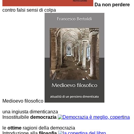
Da non perdere
contro falsi sensi di colpa
Medioevo filosofico
una ingiusta dimenticanza
Insostituibile
democrazia
le
ottime
ragioni della democrazia
Introduzione alla
filosofia