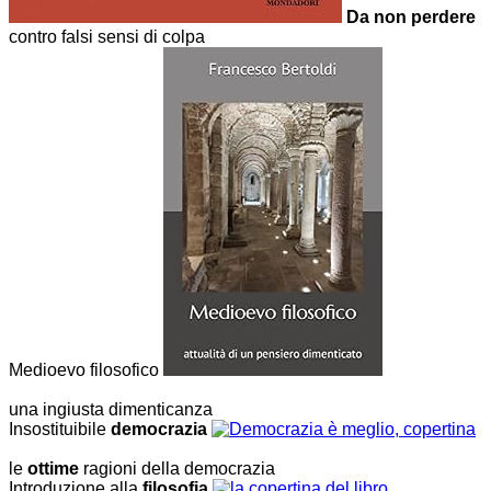
Da non perdere
contro falsi sensi di colpa
Medioevo filosofico
una ingiusta dimenticanza
Insostituibile
democrazia
le
ottime
ragioni della democrazia
Introduzione alla
filosofia