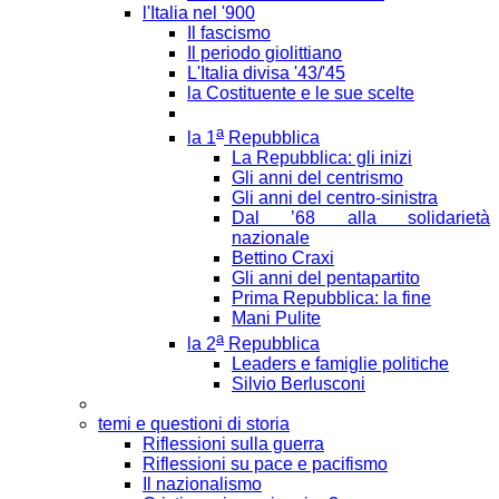
l'Italia nel '900
Il fascismo
Il periodo giolittiano
L'Italia divisa '43/'45
la Costituente e le sue scelte
a
la 1
Repubblica
La Repubblica: gli inizi
Gli anni del centrismo
Gli anni del centro-sinistra
Dal ’68 alla solidarietà
nazionale
Bettino Craxi
Gli anni del pentapartito
Prima Repubblica: la fine
Mani Pulite
a
la 2
Repubblica
Leaders e famiglie politiche
Silvio Berlusconi
temi e questioni di storia
Riflessioni sulla guerra
Riflessioni su pace e pacifismo
Il nazionalismo