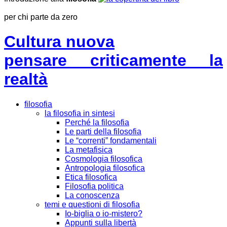
per chi parte da zero
Cultura nuova
pensare criticamente la
realtà
filosofia
la filosofia in sintesi
Perché la filosofia
Le parti della filosofia
Le “correnti” fondamentali
La metafisica
Cosmologia filosofica
Antropologia filosofica
Etica filosofica
Filosofia politica
La conoscenza
temi e questioni di filosofia
Io-biglia o io-mistero?
Appunti sulla libertà