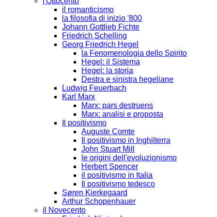
l'Ottocento
il romanticismo
la filosofia di inizio '800
Johann Gottlieb Fichte
Friedrich Schelling
Georg Friedrich Hegel
la Fenomenologia dello Spirito
Hegel: il Sistema
Hegel: la storia
Destra e sinistra hegeliane
Ludwig Feuerbach
Karl Marx
Marx: pars destruens
Marx: analisi e proposta
Il positivismo
Auguste Comte
Il positivismo in Inghilterra
John Stuart Mill
le origini dell'evoluzionismo
Herbert Spencer
il positivismo in Italia
Il positivismo tedesco
Søren Kierkegaard
Arthur Schopenhauer
il Novecento