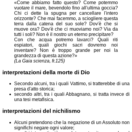
«Come abbiamo fatto questo? Come potemmo
vuotare il mare, bevendolo fino all'ultima goccia?
Chi ci dette la spugna per cancellare l'intero
orizzonte? Che mai facemmo, a sciogliere questa
terra dalla catena del suo sole? Dov'è che si
muove ora? Dov'è che ci muoviamo noi? Via da
tutti i soli? Non è il nostro un eterno precipitare?
Con che acqua potremo lavarci? Quali riti
espiatori, quali giochi sacri dovremo noi
inventare? Non è troppo grande per noi la
grandezza di questa azione?»
(La Gaia scienza, fr.125)
interpretazioni della morte di Dio
Secondo alcuni, tra i quali Vattimo, si tratterebbe di una
presa d'atto storica;
secondo altri, tra i quali Abbagnano, si tratta invece di
una tesi metafisica.
interpretazioni del nichilismo
Alcuni pretendono che la negazione di un Assoluto non
significhi negare ogni valore;