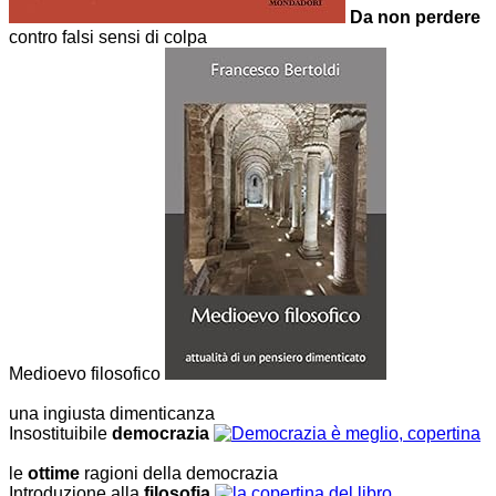
Da non perdere
contro falsi sensi di colpa
Medioevo filosofico
una ingiusta dimenticanza
Insostituibile
democrazia
le
ottime
ragioni della democrazia
Introduzione alla
filosofia