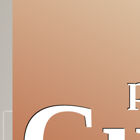
Grazie,
Occidente!