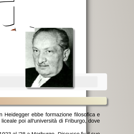
tin Heidegger ebbe formazione filosofica e
iceale poi all'università di Friburgo, dove