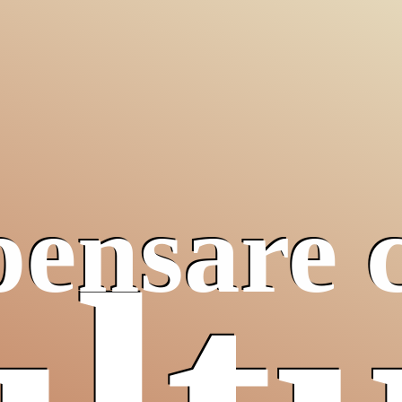
pensare 