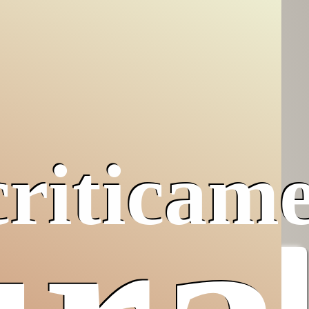
criticam