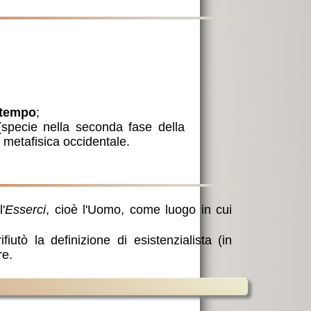
tempo
;
 (specie nella seconda fase della
a metafisica occidentale.
l'
Esserci
, cioè l'Uomo, come luogo in cui
iutò la definizione di esistenzialista (in
re.