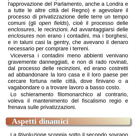
l'approvazione del Parlamento, anche a Londra e
a tutte le altre città del Regno) e agevolare il
processo di privatizzazione delle terre un tempo
comuni (gli
open fields
), cioè il processo delle
enclosures
, le recinzioni. Ad avvantaggiarsi delle
enclosures
non erano i contadini, ma i borghesi,
e in taluni casi la gentry, che avevano il denaro
necessario per comprare i terreni.
Viceversa i contadini meno abbienti venivano
gravemente danneggiati, e non di rado rovinati,
dal processo delle recinzioni, ed erano costretti
ad abbandonare la loro casa e il loro paese per
cercare fortuna nelle città, dove finivano o a
vagabondare o a trovare lavoro a basso costo.
Lo schieramento filomonarchico al contrario,
voleva il mantenimento del fiscalismo regio e
frenava sulle privatizzazioni.
aspetti dinamici
La Rivoluzione scoppia sotto il secondo sovrano