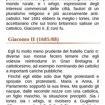
mondo rurale, e i
whigs
, espressione degli
interessi commerciali delle città, fautori di un
pluralismo religioso e più accesamente anti-
cattolici. Nel 1681 ebbero la meglio i tories, che
accettavano che sul trono britannico salisse un
cattolico, Giacomo II. E così fu.
Giacomo II (1685/88)
Egli fu molto meno prudente del fratello Carlo II:
diverse suo mosse fecero temere che egli
volesse reintrodurre in Gran Bretagna il
cattolicesimo, ad esempio nominando dei cattolici
a importanti cariche pubbliche.
Finché egli ebbe solo due figlie protestanti e
sposate con protestanti, Maria e Anna, il
Parlamento sopportò la sua linea. Ma quando gli
nacque, dalle seconde nozze con una cattolica,
un figlio maschio, la situazione precipitò. Sia i
tories sia i whigs, si rivolsero a Guglielmo