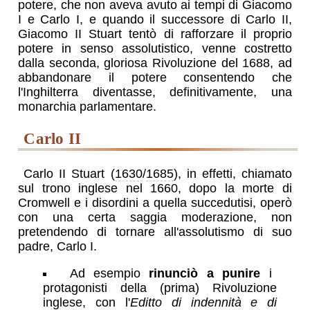
potere, che non aveva avuto ai tempi di Giacomo
I e Carlo I, e quando il successore di Carlo II,
Giacomo II Stuart tentò di rafforzare il proprio
potere in senso assolutistico, venne costretto
dalla seconda, gloriosa Rivoluzione del 1688, ad
abbandonare il potere consentendo che
l'Inghilterra diventasse, definitivamente, una
monarchia parlamentare.
Carlo II
Carlo II Stuart (
1630
/
1685
), in effetti, chiamato
sul trono inglese nel 1660, dopo la morte di
Cromwell e i disordini a quella succedutisi, operò
con una certa saggia moderazione, non
pretendendo di tornare all'assolutismo di suo
padre, Carlo I.
Ad esempio
rinunciò a punire
i
protagonisti della (prima) Rivoluzione
inglese, con l'
Editto di indennità e di