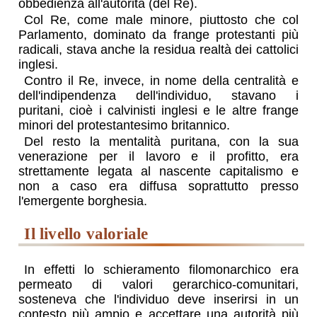
obbedienza all'autorità (del Re).
Col Re, come male minore, piuttosto che col
Parlamento, dominato da frange protestanti più
radicali, stava anche la residua realtà dei cattolici
inglesi.
Contro il Re, invece, in nome della centralità e
dell'indipendenza dell'individuo, stavano i
puritani, cioè i calvinisti inglesi e le altre frange
minori del protestantesimo britannico.
Del resto la mentalità puritana, con la sua
venerazione per il lavoro e il profitto, era
strettamente legata al nascente capitalismo e
non a caso era diffusa soprattutto presso
l'emergente borghesia.
il livello valoriale
In effetti lo schieramento filomonarchico era
permeato di valori gerarchico-comunitari,
sosteneva che l'individuo deve inserirsi in un
contesto più ampio e accettare una autorità più