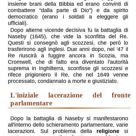
insieme brani della Bibbia ed erano convinti di
combattere "dalla parte di Dio") e da spirito
democratico (erano i soldati a eleggere gli
ufficiali).
Dopo alterne vicende decisiva fu la battaglia di
Naseby (1645), che vide la sconfitta del Re.
Questi si consegnò agli scozzesi, che però lo
trasferirono agli inglesi. Due anni dopo, nel '47 il
Re riuscirà a fuggire ancora in Scozia, ma
Cromwell, che di fatto era diventato l'autorità
suprema in Inghilterra, sconfisse gli scozzesi e
rifece prigioniero il Re, che nel 1649 venne
processato, condannato a morte e giustiziato.
l'iniziale lacerazione del fronte
parlamentare
Dopo la battaglia di Naseby si manifestarono
all'interno dello schieramento parlamentare, varie
lacerazioni. Sul problema della
religione
si