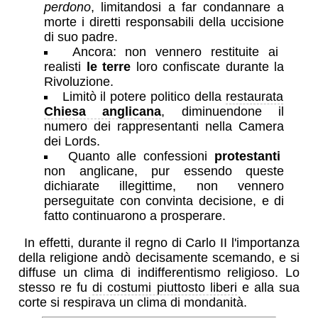
perdono
, limitandosi a far condannare a
morte i diretti responsabili della uccisione
di suo padre.
Ancora: non vennero restituite ai
realisti
le terre
loro confiscate durante la
Rivoluzione.
Limitò il potere politico della
restaurata
Chiesa anglicana
, diminuendone il
numero dei rappresentanti nella Camera
dei Lords.
Quanto alle confessioni
protestanti
non anglicane, pur essendo queste
dichiarate illegittime, non vennero
perseguitate con convinta decisione, e di
fatto continuarono a prosperare.
In effetti, durante il regno di Carlo II l'importanza
della religione andò decisamente scemando, e si
diffuse un clima di indifferentismo religioso. Lo
stesso re fu
di costumi piuttosto liberi
e alla sua
corte si respirava un clima di mondanità.