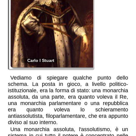
Carlo I Stuart
Vediamo di spiegare qualche punto dello
schema. La posta in gioco, a livello politico-
istituzionale, era la forma di stato: una monarchia
assoluta, da una parte, era quanto voleva il Re,
una monarchia parlamentare o una repubblica
era quanto voleva lo schieramento
antiassolutista, filoparlamentare, che era appunto
diviso al suo interno.
Una monarchia assoluta, l'assolutismo, è un
sistema in cui tutto il potere è concentrato nelle