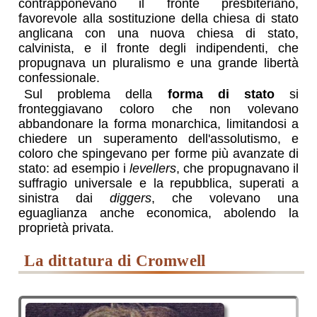
contrapponevano il fronte presbiteriano,
favorevole alla sostituzione della chiesa di stato
anglicana con una nuova chiesa di stato,
calvinista, e il fronte degli indipendenti, che
propugnava un pluralismo e una grande libertà
confessionale.
Sul problema della
forma di stato
si
fronteggiavano coloro che non volevano
abbandonare la forma monarchica, limitandosi a
chiedere un superamento dell'assolutismo, e
coloro che spingevano per forme più avanzate di
stato: ad esempio i
levellers
, che propugnavano il
suffragio universale e la repubblica, superati a
sinistra dai
diggers
, che volevano una
eguaglianza anche economica, abolendo la
proprietà privata.
la dittatura di Cromwell