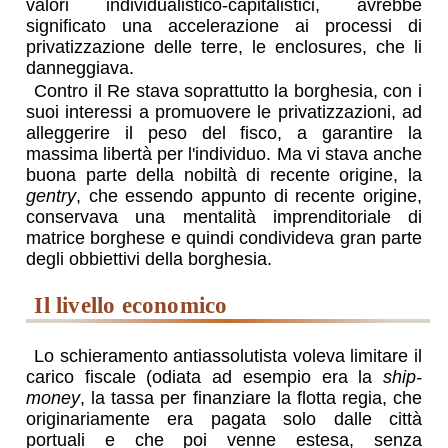
valori individualistico-capitalistici, avrebbe
significato una accelerazione ai processi di
privatizzazione delle terre, le enclosures, che li
danneggiava.
Contro il Re stava soprattutto la borghesia, con i
suoi interessi a promuovere le privatizzazioni, ad
alleggerire il peso del fisco, a garantire la
massima libertà per l'individuo. Ma vi stava anche
buona parte della nobiltà di recente origine, la
gentry
, che essendo appunto di recente origine,
conservava una mentalità imprenditoriale di
matrice borghese e quindi condivideva gran parte
degli obbiettivi della borghesia.
il livello economico
Lo schieramento antiassolutista voleva limitare il
carico fiscale (odiata ad esempio era la
ship-
money
, la tassa per finanziare la flotta regia, che
originariamente era pagata solo dalle città
portuali e che poi venne estesa, senza