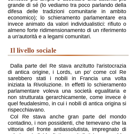
grande di sé (lo vediamo tra poco parlando della
difesa delle tradizioni comunitarie in ambito
economico); lo schieramento parlamentare era
invece animato da valori individualistici: rifiuto o
almeno forte ridimensionamento di un riferimento
a un'autorità e a legami comunitari.
il livello sociale
Dalla parte del Re stava anzitutto l'aristocrazia
di antica origine, i Lords, un po' come col Re
sarebbero stati i nobili in Francia una volta
iniziata la Rivoluzione. In effetti lo schieramento
parlamentare voleva una società egualitaria e
non strutturata gerarchicamente, come invece è
quel feudalesimo, in cui i nobili di antica origina si
rispecchiavano.
Col Re stava anche gran parte del mondo
contadino, i non possidenti, che temevano che la
vittoria del fronte antiassolutista, impregnato di