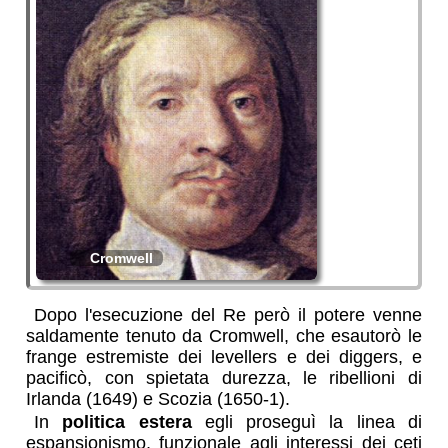
Cromwell
Dopo l'esecuzione del Re però il potere venne
saldamente tenuto da Cromwell, che esautorò le
frange estremiste dei levellers e dei diggers, e
pacificò, con spietata durezza, le ribellioni di
Irlanda (1649) e Scozia (1650-1).
In
politica estera
egli proseguì la linea di
espansionismo, funzionale agli interessi dei ceti