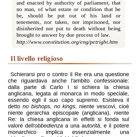
and enacted by authority of parliament, that
no man, of what estate or condition that he
be, should be put out of his land or
tenements, nor taken, nor imprisoned, nor
disinherited nor put to death without being
brought to answer by due process of law.
il livello religioso
Schierarsi pro o contro il Re era una questione
che riguardava anche l'ambito confessionale:
dalla parte di Carlo I si schiera la chiesa
anglicana, legata al monarca in modo speciale,
essendo egli il suo capo supremo. Esisteva il
detto
no bishops, no kings
, niente vescovi, cioè
niente gerarchia episcopale (anglicana), niente
Re: la chiesa anglicana in effetti si fonda sul
valore dell'
obbedienza
a una
autorità
, e il potere
monarchico implica essenzialmente una