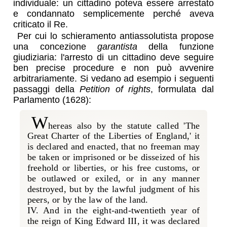
individuale: un cittadino poteva essere arrestato
e condannato semplicemente perché aveva
criticato il Re.
Per cui lo schieramento antiassolutista propose
una concezione
garantista
della funzione
giudiziaria: l'arresto di un cittadino deve seguire
ben precise procedure e non può avvenire
arbitrariamente. Si vedano ad esempio i seguenti
passaggi della
Petition of rights
, formulata dal
Parlamento (1628):
w
hereas also by the statute called 'The
Great Charter of the Liberties of England,' it
is declared and enacted, that no freeman may
be taken or imprisoned or be disseized of his
freehold or liberties, or his free customs, or
be outlawed or exiled, or in any manner
destroyed, but by the lawful judgment of his
peers, or by the law of the land.
IV. And in the eight-and-twentieth year of
the reign of King Edward III, it was declared