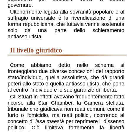
governare.
Ulteriormente legata alla sovranità popolare e al
suffragio universale è la rivendicazione di una
forma repubblicana, che tuttavia venne sostenuta
solo da una parte dello schieramento
antiassolutista.
il livello giuridico
Come abbiamo detto nello schema si
fronteggiano due diverse concezioni del rapporto
stato/individuo, quella assolutista, che dà grandi
poteri allo stato e quella antiassolutista, che pone
al centro l'individuo e le sue garanzie di libertà.
Gli Stuart in effetti avevano frequentemente fatto
ricorso alla Star Chamber, la Camera stellata,
tribunale che giudicava non reati comuni, come il
furto o l'omicidio, ma reati politici, ricorrendo al
concetto di
lesa maestà
per reprimere il dissenso
politico. Ciò limitava fortemente la libertà