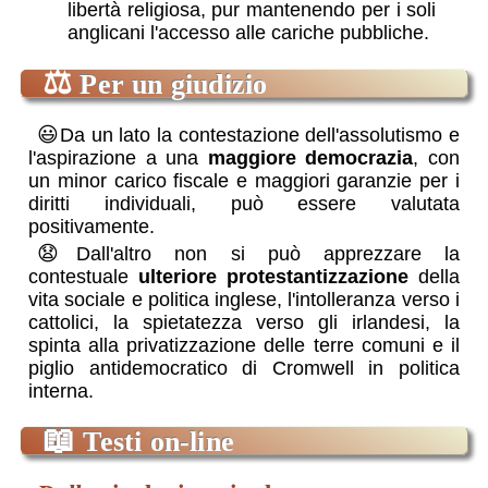
libertà religiosa, pur mantenendo per i soli
anglicani l'accesso alle cariche pubbliche.
⚖
Per un giudizio
😃
Da un lato la contestazione dell'assolutismo e
l'aspirazione a una
maggiore democrazia
, con
un minor carico fiscale e maggiori garanzie per i
diritti individuali, può essere valutata
positivamente.
😧
Dall'altro non si può apprezzare la
contestuale
ulteriore protestantizzazione
della
vita sociale e politica inglese, l'intolleranza verso i
cattolici, la spietatezza verso gli irlandesi, la
spinta alla privatizzazione delle terre comuni e il
piglio antidemocratico di Cromwell in politica
interna.
📖
Testi on-line