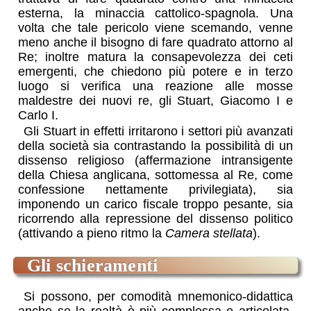
esterna, la minaccia cattolico-spagnola. Una
volta che tale pericolo viene scemando, venne
meno anche il bisogno di fare quadrato attorno al
Re; inoltre matura la consapevolezza dei ceti
emergenti, che chiedono più potere e in terzo
luogo si verifica una reazione alle mosse
maldestre dei nuovi re, gli Stuart, Giacomo I e
Carlo I.
Gli Stuart in effetti irritarono i settori più avanzati
della società sia contrastando la possibilità di un
dissenso religioso (affermazione intransigente
della Chiesa anglicana, sottomessa al Re, come
confessione nettamente privilegiata), sia
imponendo un carico fiscale troppo pesante, sia
ricorrendo alla repressione del dissenso politico
(attivando a pieno ritmo la
Camera stellata
).
gli schieramenti
Si possono, per comodità mnemonico-didattica