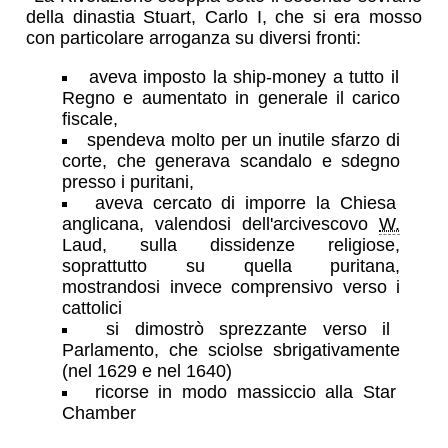
della dinastia Stuart, Carlo I, che si era mosso
con particolare arroganza su diversi fronti:
aveva imposto la ship-money a tutto il
Regno e aumentato in generale il carico
fiscale,
spendeva molto per un inutile sfarzo di
corte, che generava scandalo e sdegno
presso i puritani,
aveva cercato di imporre la Chiesa
anglicana, valendosi dell'arcivescovo
W.
Laud, sulla dissidenze religiose,
soprattutto su quella puritana,
mostrandosi invece comprensivo verso i
cattolici
si dimostrò sprezzante verso il
Parlamento, che sciolse sbrigativamente
(nel 1629 e nel 1640)
ricorse in modo massiccio alla Star
Chamber