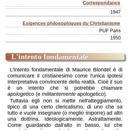
Correspondance
1947
Exigences philosophiques du Christianisme
PUF
Paris
1950
L'intento fondamentale
L'intento fondamentale di Maurice Blondel è di
comunicare il cristianesimo come l'unica ipotesi
interpretativa convincente della realtà. Cioè il suo
è un intento che si potrebbe chiamare
apologetico
(e
militantemente
apologetico).
Tuttavia egli non si mette nell'atteggiamento,
tipico di una certo clericalismo, di uno che
sa
tutto e vuole insegnare (o meglio imporre) ad altri
una dottrina. Ideologicamente. Astrattamente.
Come guardando dall'alto in basso, lui che