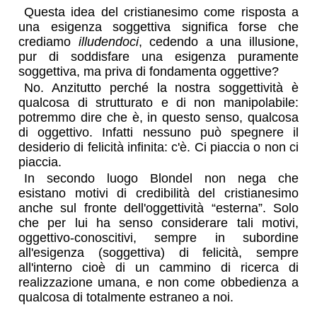
Questa idea del cristianesimo come risposta a
una esigenza soggettiva significa forse che
crediamo
illudendoci
, cedendo a una illusione,
pur di soddisfare una esigenza puramente
soggettiva, ma priva di fondamenta oggettive?
No. Anzitutto perché la nostra soggettività è
qualcosa di strutturato e di non manipolabile:
potremmo dire che è, in questo senso, qualcosa
di oggettivo. Infatti nessuno può spegnere il
desiderio di felicità infinita: c'è. Ci piaccia o non ci
piaccia.
In secondo luogo Blondel non nega che
esistano motivi di credibilità del cristianesimo
anche sul fronte dell'oggettività “esterna”. Solo
che per lui ha senso considerare tali motivi,
oggettivo-conoscitivi, sempre in subordine
all'esigenza (soggettiva) di felicità, sempre
all'interno cioè di un cammino di ricerca di
realizzazione umana, e non come obbedienza a
qualcosa di totalmente estraneo a noi.