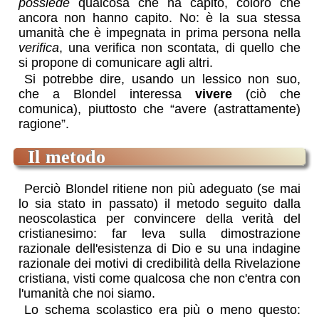
possiede
qualcosa che ha capito, coloro che
ancora non hanno capito. No: è la sua stessa
umanità che è impegnata in prima persona nella
verifica
, una verifica non scontata, di quello che
si propone di comunicare agli altri.
Si potrebbe dire, usando un lessico non suo,
che a Blondel interessa
vivere
(ciò che
comunica), piuttosto che “avere (astrattamente)
ragione”.
Il metodo
Perciò Blondel ritiene non più adeguato (se mai
lo sia stato in passato) il metodo seguito dalla
neoscolastica per convincere della verità del
cristianesimo: far leva sulla dimostrazione
razionale dell'esistenza di Dio e su una indagine
razionale dei motivi di credibilità della Rivelazione
cristiana, visti come qualcosa che non c'entra con
l'umanità che noi siamo.
Lo schema scolastico era più o meno questo: