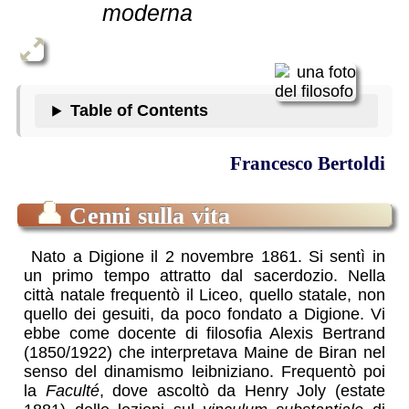
moderna
Table of Contents
Francesco Bertoldi
👤
Cenni sulla vita
Nato a Digione il 2 novembre 1861. Si sentì in
un primo tempo attratto dal sacerdozio. Nella
città natale frequentò il Liceo, quello statale, non
quello dei gesuiti, da poco fondato a Digione. Vi
ebbe come docente di filosofia Alexis Bertrand
(1850/1922) che interpretava Maine de Biran nel
senso del dinamismo leibniziano. Frequentò poi
la
Faculté
, dove ascoltò da Henry Joly (estate