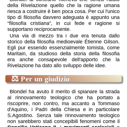
della Rivelazione quello che la ragione umana
riesca a costruire è ben poca cosa. Per cui l'unico
tipo di filosofia davvero adeguata è appunto una
“filosofia cristiana”, in cui fede e ragione si
supportano reciprocamente.
Una via di mezzo tra i due era tenuta dallo
storico della filosofia medioevale Étienne Gilson.
Egli pur essendo essenzialmente tomista, come
Maritain, da studioso della storia della filosofia
era anche consapevole dell'apporto che la
Rivelazione ha dato allo sviluppo delle idee.
⚖
Per un giudizio
Blondel ha avuto il merito di spianare la strada
al rinnovamento teologico che ha portato a
riscoprire, non contro, ma accanto a Tommaso
d'Aquino, i Padri della Chiesa e in particolare
S.Agostino. Senza tale rinnovamento teologico
non sarebbero stati concepibili fenomeni come il