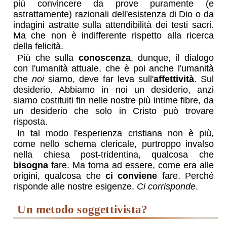
più convincere da prove puramente (e
astrattamente) razionali dell'esistenza di Dio o da
indagini astratte sulla attendibilità dei testi sacri.
Ma che non è indifferente rispetto alla ricerca
della felicità.
Più che sulla
conoscenza
, dunque, il dialogo
con l'umanità attuale, che è poi anche l'umanità
che
noi
siamo, deve far leva sull'
affettività
. Sul
desiderio. Abbiamo in noi un desiderio, anzi
siamo costituiti fin nelle nostre più intime fibre, da
un desiderio che solo in Cristo può trovare
risposta.
In tal modo l'esperienza cristiana non è più,
come nello schema clericale, purtroppo invalso
nella chiesa post-tridentina, qualcosa che
bisogna
fare. Ma torna ad essere, come era alle
origini, qualcosa che
ci conviene
fare. Perché
risponde alle nostre esigenze.
Ci corrisponde
.
Un metodo soggettivista?