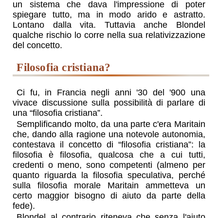
un sistema che dava l'impressione di poter
spiegare tutto, ma in modo arido e astratto.
Lontano dalla vita. Tuttavia anche Blondel
qualche rischio lo corre nella sua relativizzazione
del concetto.
filosofia cristiana?
Ci fu, in Francia negli anni '30 del '900 una
vivace discussione sulla possibilità di parlare di
una “filosofia cristiana”.
Semplificando molto, da una parte c'era Maritain
che, dando alla ragione una notevole autonomia,
contestava il concetto di “filosofia cristiana”: la
filosofia è filosofia, qualcosa che a cui tutti,
credenti o meno, sono competenti (almeno per
quanto riguarda la filosofia speculativa, perché
sulla filosofia morale Maritain ammetteva un
certo maggior bisogno di aiuto da parte della
fede).
Blondel al contrario riteneva che senza l'aiuto