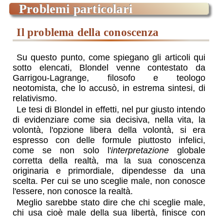
problemi particolari
il problema della conoscenza
Su questo punto, come spiegano gli articoli qui
sotto elencati, Blondel venne contestato da
Garrigou-Lagrange, filosofo e teologo
neotomista, che lo accusò, in estrema sintesi, di
relativismo.
Le tesi di Blondel in effetti, nel pur giusto intendo
di evidenziare come sia decisiva, nella vita, la
volontà, l'opzione libera della volontà, si era
espresso con delle formule piuttosto infelici,
come se non solo l'
interpretazione
globale
corretta della realtà, ma la sua conoscenza
originaria e primordiale, dipendesse da una
scelta. Per cui se uno sceglie male, non conosce
l'essere, non conosce la realtà.
Meglio sarebbe stato dire che chi sceglie male,
chi usa cioè male della sua libertà, finisce con