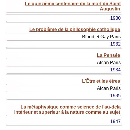
Le quinzième centenaire de la mort de Saint
Augustin
1930
Le problème de la philosophie catholique
Bloud et Gay
Paris
1932
La Pensée
Alcan
Paris
1934
L'Être et les êtres
Alcan
Paris
1935
La métaphysique comme science de l'au-dela
intérieur et superieur à la nature comme au sujet
1947