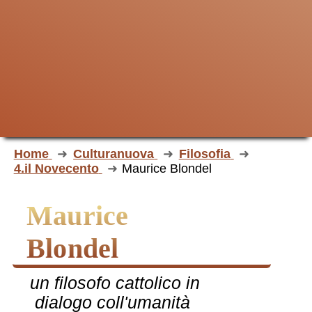
Home
Culturanuova
Filosofia
4.il Novecento
Maurice Blondel
Maurice
Blondel
un filosofo cattolico in
dialogo coll'umanità