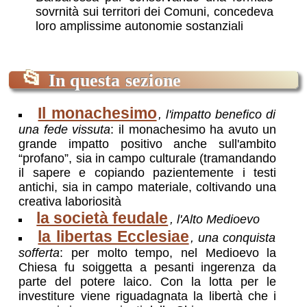
sovrnità sui territori dei Comuni, concedeva
loro amplissime autonomie sostanziali
📂
In questa sezione
Il monachesimo
, l'impatto benefico di
una fede vissuta
: il monachesimo ha avuto un
grande impatto positivo anche sull'ambito
“profano”, sia in campo culturale (tramandando
il sapere e copiando pazientemente i testi
antichi, sia in campo materiale, coltivando una
creativa laboriosità
la società feudale
, l'Alto Medioevo
la libertas Ecclesiae
, una conquista
sofferta
: per molto tempo, nel Medioevo la
Chiesa fu soiggetta a pesanti ingerenza da
parte del potere laico. Con la lotta per le
investiture viene riguadagnata la libertà che i