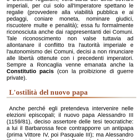
imperiali, per cui solo all'Imperatore spettano le
regalie (provvedere alla viabilità pubblica e ai
pedaggi, coniare moneta, nominare giudici,
riscuotere multe e penalità); essa fu formalmente
riconosciuta anche dai rappresentanti dei Comuni.
Tale riconoscimento non valse tuttavia ad
allontanare il conflitto tra l'autorità imperiale e
l'autonomismo dei Comuni, decisi a non rinunciare
alle libertà ottenute con i precedenti imperatori.
Sempre a Roncaglia venne emanata anche la
Constitutio pacis
(con la proibizione di guerre
private).
l'ostilità del nuovo papa
Anche perché egli pretendeva intervenire nelle
elezioni episcopali; il nuovo papa Alessandro III
(1159/81), deciso assertore delle tesi teocratiche:
a lui il Barbarossa fece contrapporre un antipapa
(prima Vittore IV, poi Pasquale III); ma Alessandro