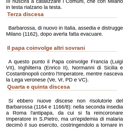
III riuscirà a catalizzare i Comuni, che con Milano
in testa rialzano la testa.
terza discesa
Barbarossa, di nuovo in Italia, assedia e distrugge
Milano (1162), dopo averla fatta evacuare.
il papa coinvolge altri sovrani
A questo punto il Papa coinvolge Francia (Luigi
VII), Inghilterra (Enrico II), Normanni di Sicilia e
Costantinopoli contro l'Imperatore, mentre nasceva
la Lega veronese (Ve, Vr, PD e VC).
quarta e quinta discesa
Si ebbero nuove discese non risolutorie del
Barbarossa (1164 e 1166/8): nella seconda insedia
a Roma l'antipapa, da cui si fa reincoronare
Imperatore in S.Pietro, ma un'epidemia di malaria
decimò il suo esercito, costringendolo a tornare in