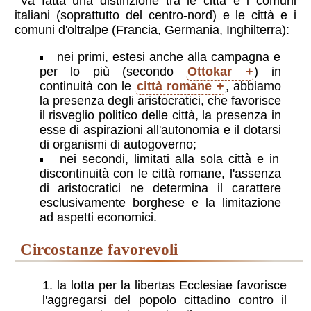
Va fatta una distinzione tra le città e i comuni
italiani (soprattutto del centro-nord) e le città e i
comuni d'oltralpe (Francia, Germania, Inghilterra):
nei primi, estesi anche alla campagna e
per lo più (secondo
Ottokar
) in
continuità con le
città romane
, abbiamo
la presenza degli aristocratici, che favorisce
il risveglio politico delle città, la presenza in
esse di aspirazioni all'autonomia e il dotarsi
di organismi di autogoverno;
nei secondi, limitati alla sola città e in
discontinuità con le città romane, l'assenza
di aristocratici ne determina il carattere
esclusivamente borghese e la limitazione
ad aspetti economici.
circostanze favorevoli
la lotta per la libertas Ecclesiae favorisce
l'aggregarsi del popolo cittadino contro il