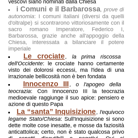
vescovi siano nominati dalla Chiesa
i Comuni e il Barbarossa
, prove di
autonomia
: I comuni italiani (diversi da quelli
d'oltralpe) si scontrarono vittoriosamente con il
sacro romano Imperatore, Federico I,
Barbarossa, grazie anche all'appoggio della
Chiesa, interessata a bilanciare il potere
imperiale
Le crociate
, la prima riscossa
dell'Occidente
: le crociate hanno certamente
visto dei dolorosi eccessi, ma l'idea di una
irrazionale bellicosità non è ben fondata
Innocenzo III
, o l'apogeo della
teocrazia
: Con Innocenzo III la teocrazia
medioevale raggiunge il suo apice: pensiero e
azione di questo Papa
La “santa” Inquisizione
, l'equivoco
legame Stato/Chiesa
: Sull'Inquisizione si sono
dette molte cose inesatte, e mosse da faziosità
anticattolica; certo, non è stato qualcosa privo