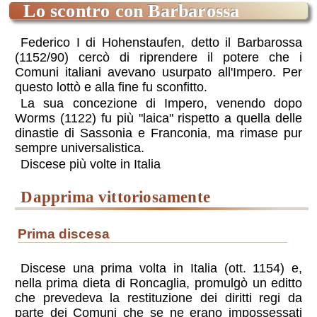
lo scontro con Barbarossa
Federico I di Hohenstaufen, detto il Barbarossa
(1152/90) cercò di riprendere il potere che i
Comuni italiani avevano usurpato all'Impero. Per
questo lottò e alla fine fu sconfitto.
La sua concezione di Impero, venendo dopo
Worms (1122) fu più "laica" rispetto a quella delle
dinastie di Sassonia e Franconia, ma rimase pur
sempre universalistica.
Discese più volte in Italia
dapprima vittoriosamente
prima discesa
Discese una prima volta in Italia (ott. 1154) e,
nella prima dieta di Roncaglia, promulgò un editto
che prevedeva la restituzione dei diritti regi da
parte dei Comuni che se ne erano impossessati