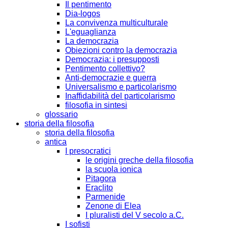
Il pentimento
Dia-logos
La convivenza multiculturale
L'eguaglianza
La democrazia
Obiezioni contro la democrazia
Democrazia: i presupposti
Pentimento collettivo?
Anti-democrazie e guerra
Universalismo e particolarismo
Inaffidabilità del particolarismo
filosofia in sintesi
glossario
storia della filosofia
storia della filosofia
antica
I presocratici
le origini greche della filosofia
la scuola ionica
Pitagora
Eraclito
Parmenide
Zenone di Elea
I pluralisti del V secolo a.C.
I sofisti