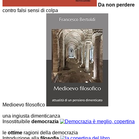
Da non perdere
contro falsi sensi di colpa
Medioevo filosofico
una ingiusta dimenticanza
Insostituibile
democrazia
le
ottime
ragioni della democrazia
Introduzione alla
filosofia