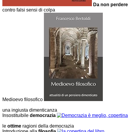
Da non perdere
contro falsi sensi di colpa
Medioevo filosofico
una ingiusta dimenticanza
Insostituibile
democrazia
le
ottime
ragioni della democrazia
Introduzione alla
filosofia