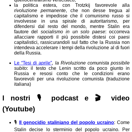
la politica estera, con Trotzkij favorevole alla
rivoluzione permanente
, che non desse tregua al
capitalismo e impedisse che il comunismo russo si
involvesse in una spirale di autoritarismo, per
difendersi dal resto del mondo, mentre Stalin era
fautore del
socialismo in un solo paese
: occorreva
allacciare rapporti il più possibile distesi coi paesi
capitalistici, rassicurandoli sul fatto che la Russia non
intendeva accelerare i tempi della rivoluzione al di fuori
della Russia.
Le “Tesi di aprile”
,
la Rivoluzione comunista possibile
subito
: il testo che Lenin scritto da poco giunto in
Russia e resosi conto che le condizioni erano
favorevoli per una rivoluzione comunista (traduzione
italiana)
I nostri 🎙️
podcast
e 🎬
video
(Youtube)
🎙️
Il genocidio staliniano del popolo ucraino
: Come
Stalin decise lo sterminio del popolo ucraino. Per