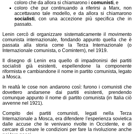
coloro che da allora si chiamarono i
comunisti
, e
coloro che pur continuando a riferirsi a Marx, non
accettavano tale modello, e da allora si chiamarono
socialisti
, con una accezione più specifica che in
passato.
Lenin cercò di organizzare sistematicamente il movimento
comunista internazionale, fondando appunto quella che è
passata alla storia come la Terza Internazionale (o
Internazionale comunista, o Comintern), nel 1919.
Il disegno di Lenin era quello di impadronirsi dei partiti
socialisti già esistenti, espellendone la componente
riformista e cambiandone il nome in partito comunista, legato
a Mosca.
In realtà le cose non andarono così: furono i comunisti che
dovettero andarsene dai partiti esistenti, prendendo
comunque appunto il nome di partito comunista (in Italia ciò
avvenne nel 1921).
Compito dei partiti comunisti, legati nella Terza
Internazionale a Mosca, era difendere l'esperienza sovietica
dalle accuse che le venivano rivolte in Occidente, e di
cercare di creare le condizioni per fare la rivoluzione anche