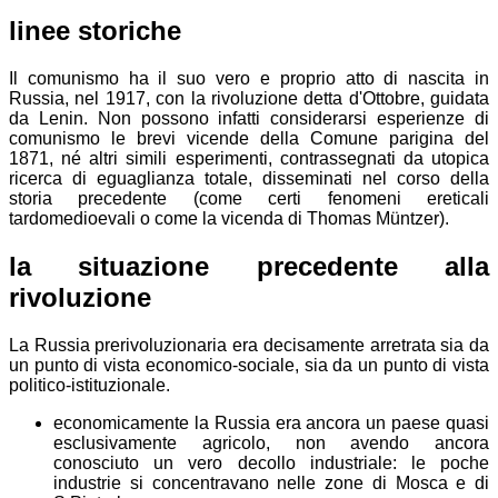
linee storiche
Il comunismo ha il suo vero e proprio atto di nascita in
Russia, nel 1917, con la rivoluzione detta d'Ottobre, guidata
da Lenin. Non possono infatti considerarsi esperienze di
comunismo le brevi vicende della Comune parigina del
1871, né altri simili esperimenti, contrassegnati da utopica
ricerca di eguaglianza totale, disseminati nel corso della
storia precedente (come certi fenomeni ereticali
tardomedioevali o come la vicenda di Thomas Müntzer).
la situazione precedente alla
rivoluzione
La Russia prerivoluzionaria era decisamente arretrata sia da
un punto di vista economico-sociale, sia da un punto di vista
politico-istituzionale.
economicamente la Russia era ancora un paese quasi
esclusivamente agricolo, non avendo ancora
conosciuto un vero decollo industriale: le poche
industrie si concentravano nelle zone di Mosca e di