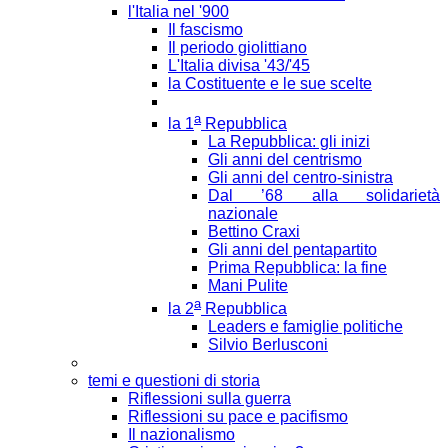
l'Italia nel '900
Il fascismo
Il periodo giolittiano
L'Italia divisa '43/'45
la Costituente e le sue scelte
a
la 1
Repubblica
La Repubblica: gli inizi
Gli anni del centrismo
Gli anni del centro-sinistra
Dal ’68 alla solidarietà
nazionale
Bettino Craxi
Gli anni del pentapartito
Prima Repubblica: la fine
Mani Pulite
a
la 2
Repubblica
Leaders e famiglie politiche
Silvio Berlusconi
temi e questioni di storia
Riflessioni sulla guerra
Riflessioni su pace e pacifismo
Il nazionalismo