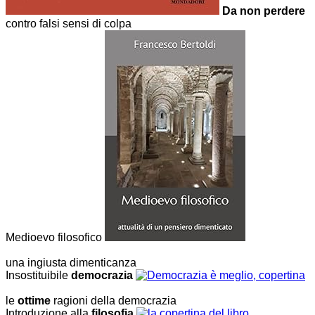
Da non perdere
contro falsi sensi di colpa
Medioevo filosofico
una ingiusta dimenticanza
Insostituibile
democrazia
le
ottime
ragioni della democrazia
Introduzione alla
filosofia