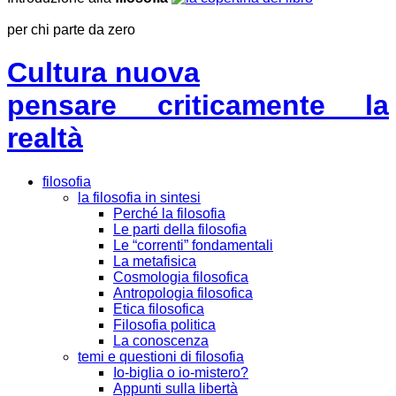
per chi parte da zero
Cultura nuova
pensare criticamente la
realtà
filosofia
la filosofia in sintesi
Perché la filosofia
Le parti della filosofia
Le “correnti” fondamentali
La metafisica
Cosmologia filosofica
Antropologia filosofica
Etica filosofica
Filosofia politica
La conoscenza
temi e questioni di filosofia
Io-biglia o io-mistero?
Appunti sulla libertà