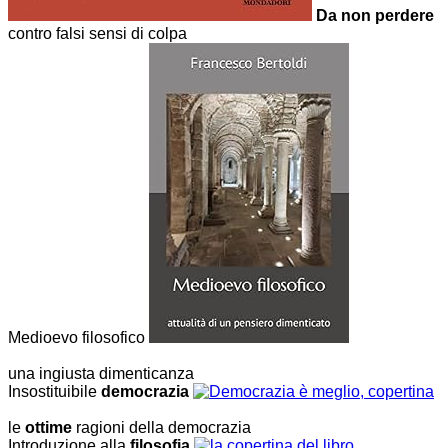
Da non perdere
contro falsi sensi di colpa
Medioevo filosofico
una ingiusta dimenticanza
Insostituibile
democrazia
le
ottime
ragioni della democrazia
Introduzione alla
filosofia