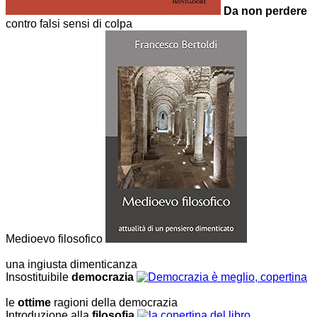
Da non perdere
contro falsi sensi di colpa
Medioevo filosofico
una ingiusta dimenticanza
Insostituibile
democrazia
le
ottime
ragioni della democrazia
Introduzione alla
filosofia