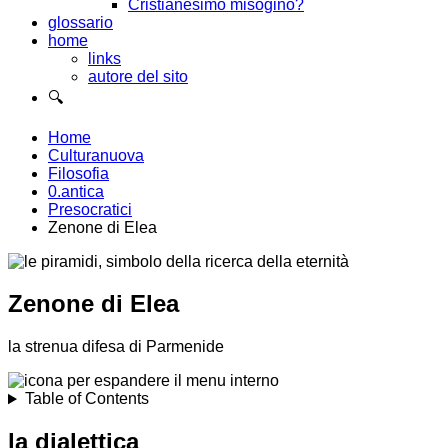
Cristianesimo misogino?
glossario
home
links
autore del sito
🔍
Home
Culturanuova
Filosofia
0.antica
Presocratici
Zenone di Elea
Zenone di Elea
la strenua difesa di Parmenide
Table of Contents
la dialettica