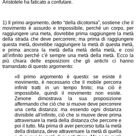
Aristotele ha faticato a confutare.
1) Il primo argomento, detto “della dicotomia”, sostiene che il
movimento è assurdo e impossibile, perché un corpo, per
raggiungere una meta, dovrebbe prima raggiungere la metà
della strada che deve percorrere; ma prima di raggiungere
questa metà, dovrebbe raggiungere la metà di questa metà,
e prima ancora la metà della metà della metà, e così
all'infinito perché c'è sempre una metà della metà. Ecco la
più chiara delle esposizioni che gli antichi ci hanno
tramandato di questo argomento:
«Il primo argomento è questo: se esiste il
movimento, è necessario che il mobile percorra
infiniti tratti in un tempo finito; ma ciò è
impossibile, quindi il movimento non esiste.
Zenone dimostrava la sua proposizione
affermando che ciò che si muove deve percorrere
una certa distanza: ma essendo ogni distanza
divisibile all'infinito, ciò che si muove deve prima
attraversare la metà della distanza che percorre e
poi il tutto. Ma prima di aver percorso tutta la metà
della distanza, deve attraversare la metà di quella