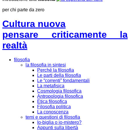
per chi parte da zero
Cultura nuova
pensare criticamente la
realtà
filosofia
la filosofia in sintesi
Perché la filosofia
Le parti della filosofia
Le “correnti” fondamentali
La metafisica
Cosmologia filosofica
Antropologia filosofica
Etica filosofica
Filosofia politica
La conoscenza
temi e questioni di filosofia
Io-biglia o io-mistero?
Appunti sulla libertà