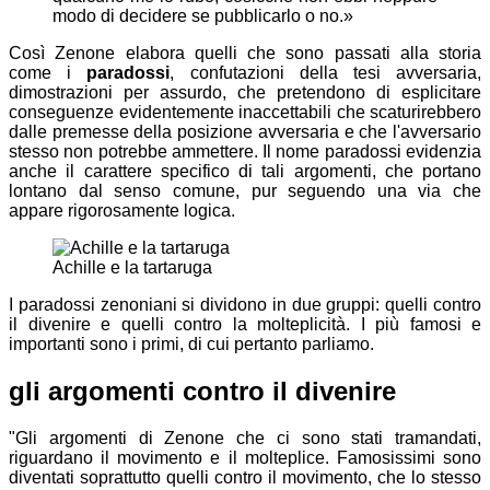
modo di decidere se pubblicarlo o no.»
Così Zenone elabora quelli che sono passati alla storia
come i
paradossi
, confutazioni della tesi avversaria,
dimostrazioni per assurdo, che pretendono di esplicitare
conseguenze evidentemente inaccettabili che scaturirebbero
dalle premesse della posizione avversaria e che l'avversario
stesso non potrebbe ammettere. Il nome paradossi evidenzia
anche il carattere specifico di tali argomenti, che portano
lontano dal senso comune, pur seguendo una via che
appare rigorosamente logica.
Achille e la tartaruga
I paradossi zenoniani si dividono in due gruppi: quelli contro
il divenire e quelli contro la molteplicità. I più famosi e
importanti sono i primi, di cui pertanto parliamo.
gli argomenti contro il divenire
"Gli argomenti di Zenone che ci sono stati tramandati,
riguardano il movimento e il molteplice. Famosissimi sono
diventati soprattutto quelli contro il movimento, che lo stesso