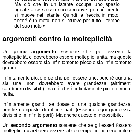
Ma ciò che in un istante occupa uno spazio
uguale a se stesso non si muove, perché niente
si muove nell'istante. Quindi la freccia in moto,
finché è in moto, non si muove per tutto il tempo
del suo moto.»
argomenti contro la molteplicità
Un
primo argomento
sostiene che per esserci la
molteplicità, ci dovrebbero essere molteplici unità, ma queste
dovrebbero essere sia infinitamente piccole sia infinitamente
grandi.
Infinitamente piccole perché per essere une, perché ognuna
sia una, non dovrebbero avere grandezza (altrimenti
sarebbero divisibili): ma ciò che è infinitamente piccolo non è
nulla.
Infinitamente grandi, se dotate di una qualche grandezza,
perché composte di infinite parti (essendo ogni grandezza
divisibile in infinite parti). Ma anche questo è impossibile.
Un
secondo argomento
sostiene che se gli esseri fossero
molteplici dovrebbero essere, al contempo, in numero finito e