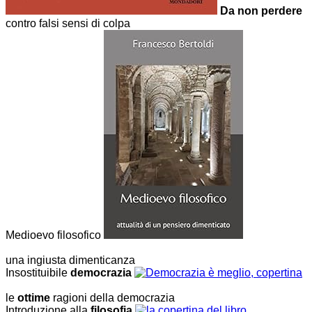
Da non perdere
contro falsi sensi di colpa
Medioevo filosofico
una ingiusta dimenticanza
Insostituibile
democrazia
le
ottime
ragioni della democrazia
Introduzione alla
filosofia