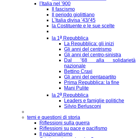
l'Italia nel '900
Il fascismo
Il periodo giolittiano
L'Italia divisa '43/'45
la Costituente e le sue scelte
a
la 1
Repubblica
La Repubblica: gli inizi
Gli anni del centrismo
Gli anni del centro-sinistra
Dal ’68 alla solidarietà
nazionale
Bettino Craxi
Gli anni del pentapartito
Prima Repubblica: la fine
Mani Pulite
a
la 2
Repubblica
Leaders e famiglie politiche
Silvio Berlusconi
temi e questioni di storia
Riflessioni sulla guerra
Riflessioni su pace e pacifismo
Il nazionalismo