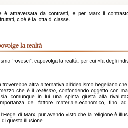
oè è attraversata da contrasti, e per Marx il contrast
ruttati, cioè è la lotta di classe.
ovolge la realtà
lismo “rovesci”, capovolga la realtà, per cui
fa degli indi
 troverebbe altra alternativa all'idealismo hegeliano ch
 mezzo che è il
realismo
, confondendo oggetto con mate
 sia comunque in lui una spinta giusta alla rivalutaz
 importanza del fattore materiale-economico, fino ad
l'Hegel di Marx, pur avendo visto che la religione è illu
di questa illusione.