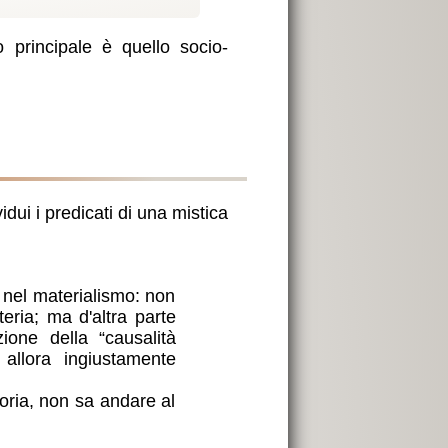
o principale è quello socio-
vidui i predicati di una mistica
e nel materialismo: non
ria; ma d'altra parte
ione della “causalità
 allora ingiustamente
soria, non sa andare al