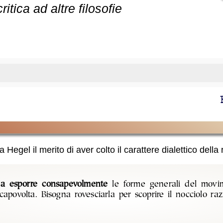
 critica ad altre filosofie
Hegel il merito di aver colto il carattere dialettico della 
 a esporre consapevolmente
le forme generali del movi
 capovolta. Bisogna rovesciarla per scoprire il nocciolo raz