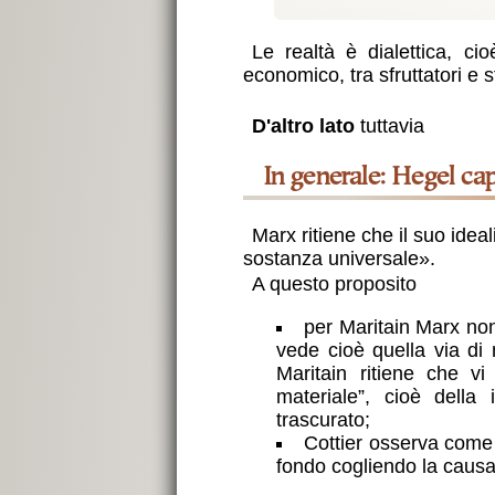
Le realtà è dialettica, ci
economico, tra sfruttatori e sf
D'altro lato
tuttavia
in generale: Hegel cap
Marx ritiene che il suo idea
sostanza universale
.
A questo proposito
per Maritain Marx non
vede cioè quella via di
Maritain ritiene che vi
materiale”, cioè della
trascurato;
Cottier osserva come 
fondo cogliendo la causa 