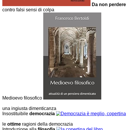
Da non perdere
contro falsi sensi di colpa
Medioevo filosofico
una ingiusta dimenticanza
Insostituibile
democrazia
le
ottime
ragioni della democrazia
Introduzione alla
filosofia