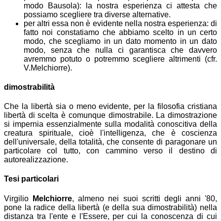
modo Bausola): la nostra esperienza ci attesta che
possiamo scegliere tra diverse alternative.
per altri essa non è evidente nella nostra esperienza: di
fatto noi constatiamo che abbiamo scelto in un certo
modo, che scegliamo in un dato momento in un dato
modo, senza che nulla ci garantisca che davvero
avremmo potuto o potremmo scegliere altrimenti (cfr.
V.Melchiorre).
dimostrabilità
Che la libertà sia o meno evidente, per la filosofia cristiana
libertà di scelta è comunque dimostrabile. La dimostrazione
si impernia essenzialmente sulla modalità conoscitiva della
creatura spirituale, cioè l'intelligenza, che è coscienza
dell'universale, della totalità, che consente di paragonare un
particolare col tutto, con cammino verso il destino di
autorealizzazione.
Tesi particolari
Virgilio
Melchiorre
, almeno nei suoi scritti degli anni '80,
pone la radice della libertà (e della sua dimostrabilità) nella
distanza tra l'ente e l'Essere, per cui la conoscenza di cui