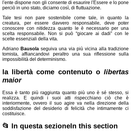
l'ente dispone non gli consente di esaurire l'Essere e lo pone
perciò in uno stato, diciamo così, di fluttuazione.
Tale tesi non pare sostenibile come tale, in quanto la
creatura, per essere davvero responsabile, deve poter
conoscere con nitidezza quanto le è necessario per una
scelta responsabile. Non si può “giocare ai dadi” con le
scelte essenziali della vita.
Adriano
Bausola
seguiva una via più vicina alla tradizione
tomista, affiancandovi peraltro una sua riflessione sulla
impossibilità del determinismo.
la libertà come contenuto o
libertas
maior
Essa è tanto più raggiunta quanto più uno è sé stesso, si
realizza. E quindi i suoi atti rispecchiano ciò che è
interiormente, ovvero il suo agire va nella direzione della
soddisfazione del desiderio di felicità che intimamente ci
costituisce.
📂
In questa sezione
In this section