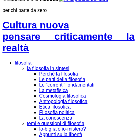
per chi parte da zero
Cultura nuova
pensare criticamente la
realtà
filosofia
la filosofia in sintesi
Perché la filosofia
Le parti della filosofia
Le “correnti” fondamentali
La metafisica
Cosmologia filosofica
Antropologia filosofica
Etica filosofica
Filosofia politica
La conoscenza
temi e questioni di filosofia
Io-biglia o io-mistero?
Appunti sulla libertà