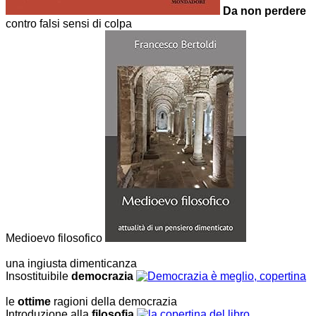
Da non perdere
contro falsi sensi di colpa
Medioevo filosofico
una ingiusta dimenticanza
Insostituibile
democrazia
le
ottime
ragioni della democrazia
Introduzione alla
filosofia