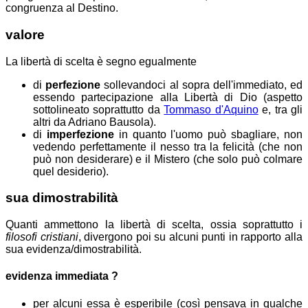
congruenza al Destino.
valore
La libertà di scelta è segno egualmente
di
perfezione
sollevandoci al sopra dell'immediato, ed
essendo partecipazione alla Libertà di Dio (aspetto
sottolineato soprattutto da
Tommaso d'Aquino
e, tra gli
altri da Adriano Bausola).
di
imperfezione
in quanto l'uomo può sbagliare, non
vedendo perfettamente il nesso tra la felicità (che non
può non desiderare) e il Mistero (che solo può colmare
quel desiderio).
sua dimostrabilità
Quanti ammettono la libertà di scelta, ossia soprattutto i
filosofi cristiani
, divergono poi su alcuni punti in rapporto alla
sua evidenza/dimostrabilità.
evidenza immediata ?
per alcuni essa è esperibile (così pensava in qualche