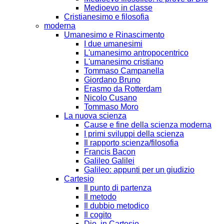
Medioevo in classe
Cristianesimo e filosofia
moderna
Umanesimo e Rinascimento
I due umanesimi
L'umanesimo antropocentrico
L'umanesimo cristiano
Tommaso Campanella
Giordano Bruno
Erasmo da Rotterdam
Nicolo Cusano
Tommaso Moro
La nuova scienza
Cause e fine della scienza moderna
I primi sviluppi della scienza
Il rapporto scienza/filosofia
Francis Bacon
Galileo Galilei
Galileo: appunti per un giudizio
Cartesio
Il punto di partenza
Il metodo
Il dubbio metodico
Il cogito
Dio, in Cartesio