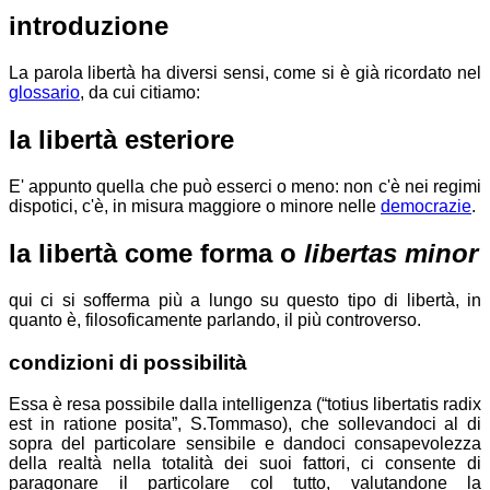
introduzione
La parola libertà ha diversi sensi, come si è già ricordato nel
glossario
, da cui citiamo:
la libertà esteriore
E' appunto quella che può esserci o meno:
non c'è nei regimi
dispotici,
c'è, in misura maggiore o minore nelle
democrazie
.
la libertà come forma o
libertas minor
qui ci si sofferma più a lungo su questo tipo di libertà, in
quanto è, filosoficamente parlando, il più controverso.
condizioni di possibilità
Essa è resa possibile dalla intelligenza (“totius libertatis radix
est in ratione posita”, S.Tommaso), che sollevandoci al di
sopra del particolare sensibile e dandoci consapevolezza
della realtà nella totalità dei suoi fattori, ci consente di
paragonare il particolare col tutto, valutandone la