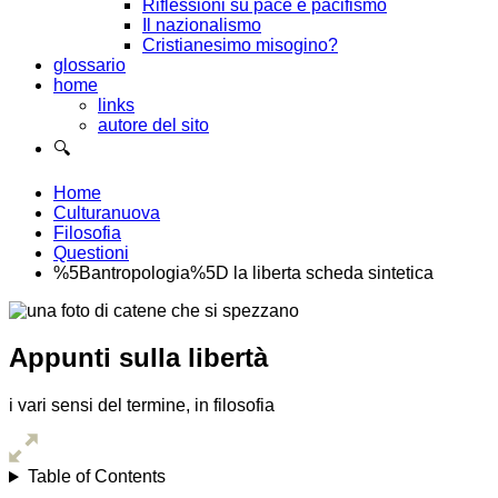
Riflessioni su pace e pacifismo
Il nazionalismo
Cristianesimo misogino?
glossario
home
links
autore del sito
🔍
Home
Culturanuova
Filosofia
Questioni
%5Bantropologia%5D la liberta scheda sintetica
Appunti sulla libertà
i vari sensi del termine, in filosofia
Table of Contents