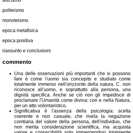
feticismo
politeismo
monoteismo
epoca metafisica
epoca positiva
riassunto e conclusioni
commento
Una delle osservazioni più importanti che si possono
fare è come l'uomo sia concepito e studiato come
totalmente immerso nell'orizzonte della natura. C. non
riconosce all'uomo, e soprattutto alla persona, una
dignità specifica. Anche se ciò non gli impedisce di
proclamare l'Umanità come divina: con e nella Natura,
per un atto volontaristico.
Significativa è l'assenza della psicologia: scelta
coerente e non casuale, che rivela la negazione
comtiana del valore della persona, dell'individuo, che
non merita considerazione scientifica, ma acquista
valore e conoscibilità solo immergendosi totalmente