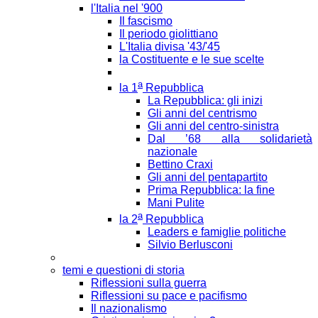
l'Italia nel '900
Il fascismo
Il periodo giolittiano
L'Italia divisa '43/'45
la Costituente e le sue scelte
a
la 1
Repubblica
La Repubblica: gli inizi
Gli anni del centrismo
Gli anni del centro-sinistra
Dal ’68 alla solidarietà
nazionale
Bettino Craxi
Gli anni del pentapartito
Prima Repubblica: la fine
Mani Pulite
a
la 2
Repubblica
Leaders e famiglie politiche
Silvio Berlusconi
temi e questioni di storia
Riflessioni sulla guerra
Riflessioni su pace e pacifismo
Il nazionalismo