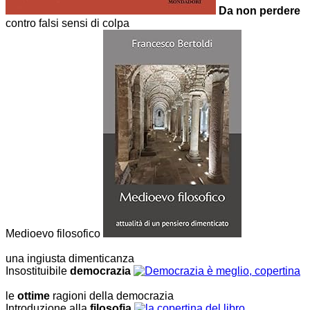
Da non perdere
contro falsi sensi di colpa
Medioevo filosofico
una ingiusta dimenticanza
Insostituibile
democrazia
le
ottime
ragioni della democrazia
Introduzione alla
filosofia