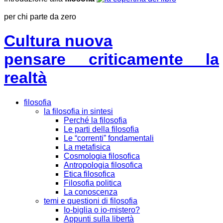
per chi parte da zero
Cultura nuova
pensare criticamente la
realtà
filosofia
la filosofia in sintesi
Perché la filosofia
Le parti della filosofia
Le “correnti” fondamentali
La metafisica
Cosmologia filosofica
Antropologia filosofica
Etica filosofica
Filosofia politica
La conoscenza
temi e questioni di filosofia
Io-biglia o io-mistero?
Appunti sulla libertà