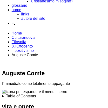
Cristianesimo misogino?
glossario
home
links
autore del sito
🔍
Home
Culturanuova
Filosofia
3.l'Ottocento
Il positivismo
Auguste Comte
Auguste Comte
l'immediato come totalmente appagante
Table of Contents
vita e opere