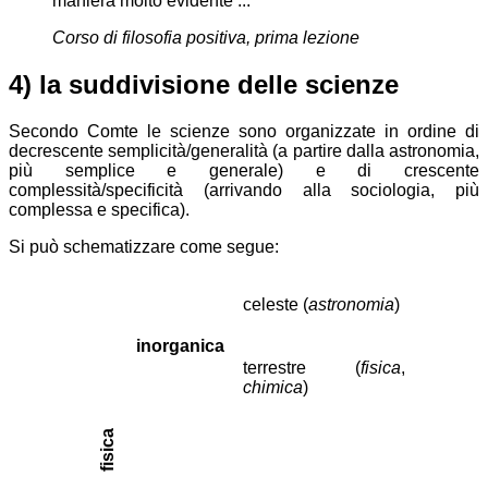
maniera molto evidente ...
Corso di filosofia positiva
, prima lezione
4) la suddivisione delle scienze
Secondo Comte le scienze sono organizzate in ordine di
decrescente semplicità/generalità (a partire dalla astronomia,
più semplice e generale) e di crescente
complessità/specificità (arrivando alla sociologia, più
complessa e specifica).
Si può schematizzare come segue:
celeste (
astronomia
)
inorganica
terrestre (
fisica
,
chimica
)
fisica