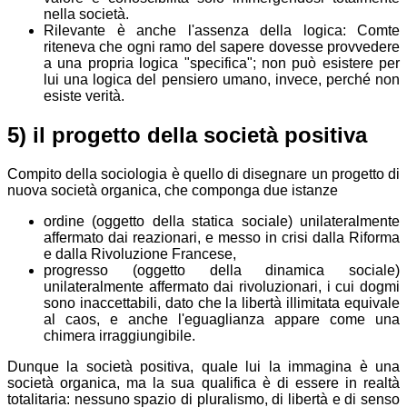
nella società.
Rilevante è anche l'assenza della logica: Comte
riteneva che ogni ramo del sapere dovesse provvedere
a una propria logica "specifica"; non può esistere per
lui una logica del pensiero umano, invece, perché non
esiste verità.
5) il progetto della società positiva
Compito della sociologia è quello di disegnare un progetto di
nuova società organica, che componga due istanze
ordine (oggetto della statica sociale) unilateralmente
affermato dai reazionari, e messo in crisi dalla Riforma
e dalla Rivoluzione Francese,
progresso (oggetto della dinamica sociale)
unilateralmente affermato dai rivoluzionari, i cui dogmi
sono inaccettabili, dato che la libertà illimitata equivale
al caos, e anche l'eguaglianza appare come una
chimera irraggiungibile.
Dunque la società positiva, quale lui la immagina è una
società organica, ma la sua qualifica è di essere in realtà
totalitaria: nessuno spazio di pluralismo, di libertà e di senso