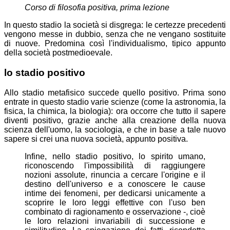
Corso di filosofia positiva
, prima lezione
In questo stadio la società si disgrega: le certezze precedenti
vengono messe in dubbio, senza che ne vengano sostituite
di nuove. Predomina così l'individualismo, tipico appunto
della società postmedioevale.
lo stadio positivo
Allo stadio metafisico succede quello positivo. Prima sono
entrate in questo stadio varie scienze (come la astronomia, la
fisica, la chimica, la biologia): ora occorre che tutto il sapere
diventi positivo, grazie anche alla creazione della nuova
scienza dell'uomo, la sociologia, e che in base a tale nuovo
sapere si crei una nuova società, appunto positiva.
Infine, nello stadio positivo, lo spirito umano,
riconoscendo l'impossibilità di raggiungere
nozioni assolute, rinuncia a cercare l'origine e il
destino dell'universo e a conoscere le cause
intime dei fenomeni, per dedicarsi unicamente a
scoprire le loro leggi effettive con l'uso ben
combinato di ragionamento e osservazione -, cioè
le loro relazioni invariabili di successione e