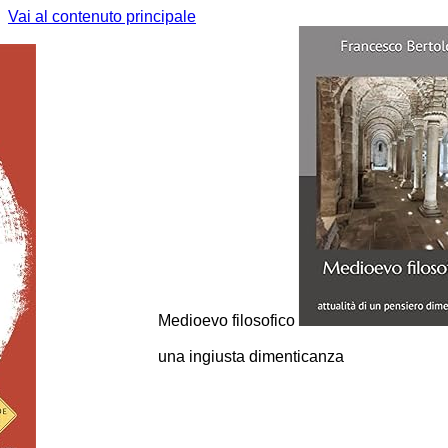
Vai al contenuto principale
Introduzione alla
filosofia
per chi parte da zero