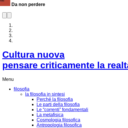
Cultura nuova
pensare criticamente la
realt
Menu
filosofia
la filosofia in sintesi
Perché la filosofia
Le parti della filosofia
Le “correnti” fondamentali
La metafisica
Cosmologia filosofica
Antropologia filosofica