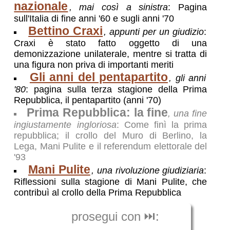
nazionale
, mai così a sinistra
: Pagina
sull'Italia di fine anni '60 e sugli anni '70
Bettino Craxi
, appunti per un giudizio
:
Craxi è stato fatto oggetto di una
demonizzazione unilaterale, mentre si tratta di
una figura non priva di importanti meriti
Gli anni del pentapartito
, gli anni
'80
: pagina sulla terza stagione della Prima
Repubblica, il pentapartito (anni '70)
Prima Repubblica: la fine
, una fine
ingiustamente ingloriosa
: Come finì la prima
repubblica; il crollo del Muro di Berlino, la
Lega, Mani Pulite e il referendum elettorale del
'93
Mani Pulite
, una rivoluzione giudiziaria
:
Riflessioni sulla stagione di Mani Pulite, che
contribuì al crollo della Prima Repubblica
prosegui con ⏭️: