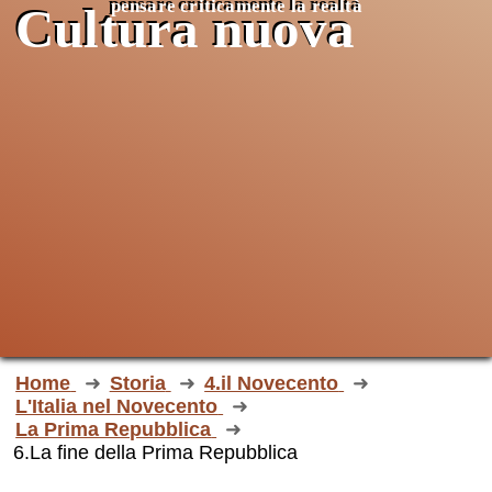
pensare criticamente la
realtà
Cultura nuova
Home
Storia
4.il Novecento
L'Italia nel Novecento
La Prima Repubblica
6.La fine della Prima Repubblica