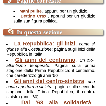
🔗
Pagine correlate
Mani pulite
, appunti per un giudizio.
Bettino Craxi
, appunti per un giudizio
sulla sua figura politica.
📂
In questa sezione
La Repubblica: gli inizi
, come si
giunse alla Costituzione
: pagina sugli inizi della
Repubblica in Italia
Gli anni del centrismo
, Un filo-
atlantismo temperato
: Pagina sulla prima
stagione della Prima Repubblica: il centrismo,
che caretterizzò gli anni '50
Gli anni del centro-sinistra
, una
cauta apertura a sinistra
: pagina sulla seconda
stagione della Prima Repubblica, il centro-
sinistra (anni '60)
Dal ’68 alla solidarietà