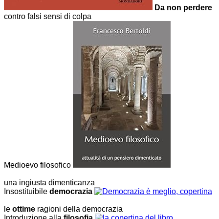
Da non perdere
contro falsi sensi di colpa
Medioevo filosofico
una ingiusta dimenticanza
Insostituibile
democrazia
le
ottime
ragioni della democrazia
Introduzione alla
filosofia