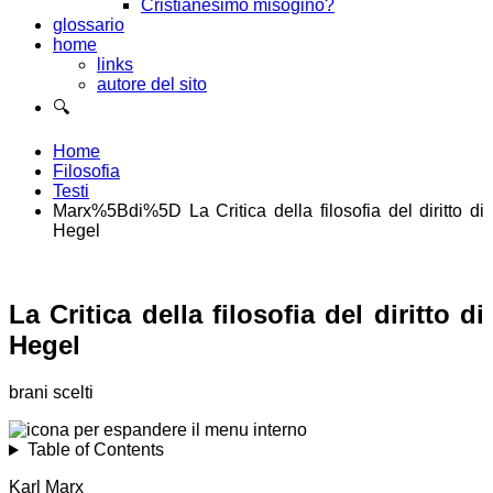
Cristianesimo misogino?
glossario
home
links
autore del sito
🔍
Home
Filosofia
Testi
Marx%5Bdi%5D La Critica della filosofia del diritto di
Hegel
La Critica della filosofia del diritto di
Hegel
brani scelti
Table of Contents
Karl Marx