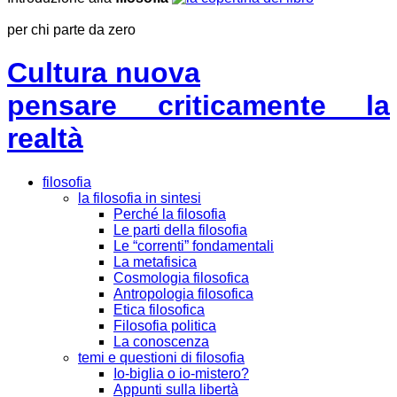
per chi parte da zero
Cultura nuova
pensare criticamente la
realtà
filosofia
la filosofia in sintesi
Perché la filosofia
Le parti della filosofia
Le “correnti” fondamentali
La metafisica
Cosmologia filosofica
Antropologia filosofica
Etica filosofica
Filosofia politica
La conoscenza
temi e questioni di filosofia
Io-biglia o io-mistero?
Appunti sulla libertà