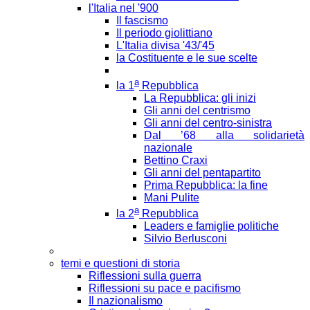
l'Italia nel '900
Il fascismo
Il periodo giolittiano
L'Italia divisa '43/'45
la Costituente e le sue scelte
a
la 1
Repubblica
La Repubblica: gli inizi
Gli anni del centrismo
Gli anni del centro-sinistra
Dal ’68 alla solidarietà
nazionale
Bettino Craxi
Gli anni del pentapartito
Prima Repubblica: la fine
Mani Pulite
a
la 2
Repubblica
Leaders e famiglie politiche
Silvio Berlusconi
temi e questioni di storia
Riflessioni sulla guerra
Riflessioni su pace e pacifismo
Il nazionalismo