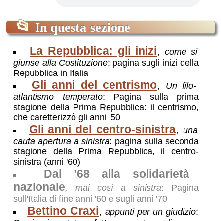
📂
In questa sezione
La Repubblica: gli inizi
, come si
giunse alla Costituzione
: pagina sugli inizi della
Repubblica in Italia
Gli anni del centrismo
, Un filo-
atlantismo temperato
: Pagina sulla prima
stagione della Prima Repubblica: il centrismo,
che caretterizzò gli anni '50
Gli anni del centro-sinistra
, una
cauta apertura a sinistra
: pagina sulla seconda
stagione della Prima Repubblica, il centro-
sinistra (anni '60)
Dal ’68 alla solidarietà
nazionale
, mai così a sinistra
: Pagina
sull'Italia di fine anni '60 e sugli anni '70
Bettino Craxi
, appunti per un giudizio
: