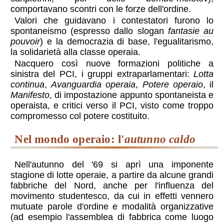
comportavano scontri con le forze dell'ordine.
Valori che guidavano i contestatori furono lo
spontaneismo (espresso dallo slogan
fantasie au
pouvoir
) e la democrazia di base, l'egualitarismo,
la solidarietà alla classe operaia.
Nacquero così nuove formazioni politiche a
sinistra del PCI, i gruppi extraparlamentari:
Lotta
continua
,
Avanguardia operaia
,
Potere operaio
, il
Manifesto
, di impostazione appunto spontaneista e
operaista, e critici verso il PCI, visto come troppo
compromesso col potere costituito.
nel mondo operaio: l'
autunno caldo
Nell'autunno del '69 si aprì una imponente
stagione di lotte operaie, a partire da alcune grandi
fabbriche del Nord, anche per l'influenza del
movimento studentesco, da cui in effetti vennero
mutuate parole d'ordine e modalità organizzative
(ad esempio l'assemblea di fabbrica come luogo