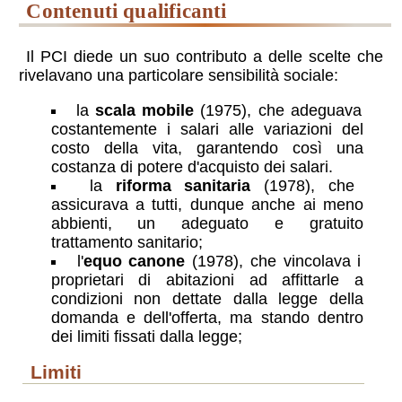
contenuti qualificanti
Il PCI diede un suo contributo a delle scelte che
rivelavano una particolare sensibilità sociale:
la
scala mobile
(1975), che adeguava
costantemente i salari alle variazioni del
costo della vita, garantendo così una
costanza di potere d'acquisto dei salari.
la
riforma sanitaria
(1978), che
assicurava a tutti, dunque anche ai meno
abbienti, un adeguato e gratuito
trattamento sanitario;
l'
equo canone
(1978), che vincolava i
proprietari di abitazioni ad affittarle a
condizioni non dettate dalla legge della
domanda e dell'offerta, ma stando dentro
dei limiti fissati dalla legge;
limiti