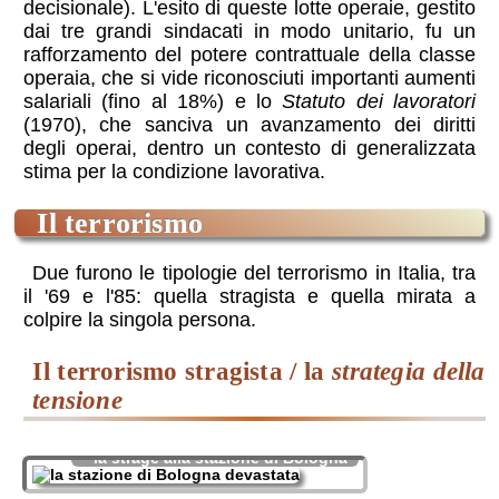
decisionale). L'esito di queste lotte operaie, gestito
dai tre grandi sindacati in modo unitario, fu un
rafforzamento del potere contrattuale della classe
operaia, che si vide riconosciuti importanti aumenti
salariali (fino al 18%) e lo
Statuto dei lavoratori
(1970), che sanciva un avanzamento dei diritti
degli operai, dentro un contesto di generalizzata
stima per la condizione lavorativa.
il terrorismo
Due furono le tipologie del terrorismo in Italia, tra
il '69 e l'85: quella stragista e quella mirata a
colpire la singola persona.
il terrorismo stragista / la
strategia della
tensione
la strage alla stazione di Bologna