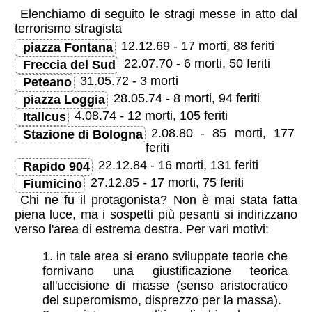
Elenchiamo di seguito le stragi messe in atto dal
terrorismo stragista
12.12.69 - 17 morti, 88 feriti
piazza Fontana
22.07.70 - 6 morti, 50 feriti
Freccia del Sud
31.05.72 - 3 morti
Peteano
28.05.74 - 8 morti, 94 feriti
piazza Loggia
4.08.74 - 12 morti, 105 feriti
Italicus
2.08.80 - 85 morti, 177
Stazione di Bologna
feriti
22.12.84 - 16 morti, 131 feriti
Rapido 904
27.12.85 - 17 morti, 75 feriti
Fiumicino
Chi ne fu il protagonista? Non è mai stata fatta
piena luce, ma i sospetti più pesanti si indirizzano
verso l'area di estrema destra. Per vari motivi:
in tale area si erano sviluppate teorie che
fornivano una giustificazione teorica
all'uccisione di masse (senso aristocratico
del superomismo, disprezzo per la massa).