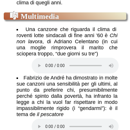
clima di quegli anni.
🎼
Multimedia
Una canzone che riguarda il clima di
roventi lotte sindacali di fine anni '60 è
Chi
non lavora
, di Adriano Celentano (in cui
una moglie rimprovera il marito che
sciopera troppo, “due giorni su tre”)
Fabrizio de André ha dimostrato in molte
sue canzoni una sensibilità per gli ultimi, al
punto da preferire chi, presumibilmente
perché spinto dalla povertà, ha infranto la
legge a chi la vuol far rispettare in modo
impassibilmente rigido (i “gendarmi”): è il
tema de
il pescatore