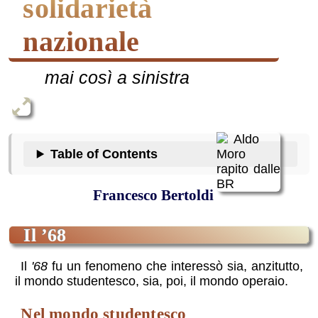
solidarietà
nazionale
mai così a sinistra
Table of Contents
Francesco Bertoldi
il ’68
Il
'68
fu un fenomeno che interessò sia, anzitutto,
il mondo studentesco, sia, poi, il mondo operaio.
nel mondo studentesco