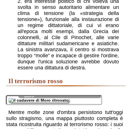
era interesse politico di chi voleva una
svolta in senso autoritario alimentare un
clima di tensione (la «strategia della
tensione»), funzionale alla instaurazione di
un regime dittatoriale, di cui vi erano
all'epoca molti esempi, dalla Grecia dei
colonnelli, al Cile di Pinochet, alle varie
dittature militari sudamericane e asiatiche.
La sinistra avanzava, il centro si mostrava
troppo “molle” e incapace di gestire l'ordine,
dunque l'unica soluzione avrebbe dovuto
essere una dittatura di destra.
il terrorismo rosso
il ritrovamento del cadavere di Aldo
Moro
Mentre molte zone d'ombra persistono tutt'oggi
sullo stragismo, una mappa piuttosto completa è
stata ricostruita riguardo al terrorismo rosso: i suoi