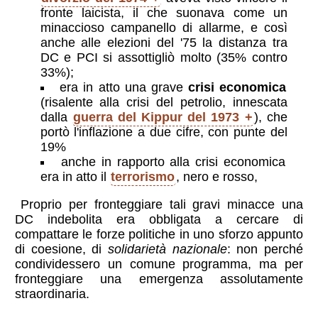
fronte laicista, il che suonava come un
minaccioso campanello di allarme, e così
anche alle elezioni del '75 la distanza tra
DC e PCI si assottigliò molto (35% contro
33%);
era in atto una grave
crisi economica
(risalente alla crisi del petrolio, innescata
dalla
guerra del Kippur del 1973
), che
portò l'inflazione a due cifre, con punte del
19%
anche in rapporto alla crisi economica
era in atto il
terrorismo
, nero e rosso,
Proprio per fronteggiare tali gravi minacce una
DC indebolita era obbligata a cercare di
compattare le forze politiche in uno sforzo appunto
di coesione, di
solidarietà nazionale
: non perché
condividessero un comune programma, ma per
fronteggiare una emergenza assolutamente
straordinaria.