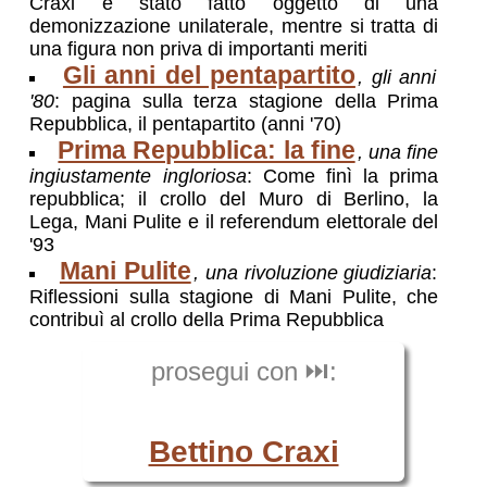
Craxi è stato fatto oggetto di una
demonizzazione unilaterale, mentre si tratta di
una figura non priva di importanti meriti
Gli anni del pentapartito
, gli anni
'80
: pagina sulla terza stagione della Prima
Repubblica, il pentapartito (anni '70)
Prima Repubblica: la fine
, una fine
ingiustamente ingloriosa
: Come finì la prima
repubblica; il crollo del Muro di Berlino, la
Lega, Mani Pulite e il referendum elettorale del
'93
Mani Pulite
, una rivoluzione giudiziaria
:
Riflessioni sulla stagione di Mani Pulite, che
contribuì al crollo della Prima Repubblica
prosegui con ⏭️:
Bettino Craxi