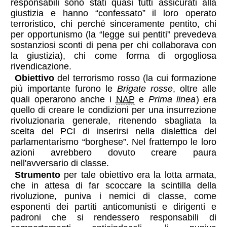
responsabili sono stati quasi tutti assicurati alla
giustizia e hanno “confessato” il loro operato
terroristico, chi perché sinceramente pentito, chi
per opportunismo (la “legge sui pentiti” prevedeva
sostanziosi sconti di pena per chi collaborava con
la giustizia), chi come forma di orgogliosa
rivendicazione.
Obiettivo
del terrorismo rosso (la cui formazione
più importante furono le
Brigate rosse
, oltre alle
quali operarono anche i
NAP
e
Prima linea
) era
quello di creare le condizioni per una insurrezione
rivoluzionaria generale, ritenendo sbagliata la
scelta del PCI di inserirsi nella dialettica del
parlamentarismo “borghese”. Nel frattempo le loro
azioni avrebbero dovuto creare paura
nell'avversario di classe.
Strumento
per tale obiettivo era la lotta armata,
che in attesa di far scoccare la scintilla della
rivoluzione, puniva i nemici di classe, come
esponenti dei partiti anticomunisti e dirigenti e
padroni che si rendessero responsabili di