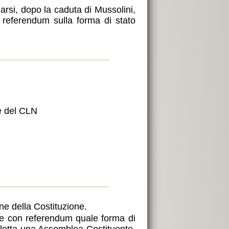
rsi, dopo la caduta di Mussolini,
l referendum sulla forma di stato
e del CLN
one della Costituzione.
re con referendum quale forma di