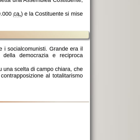
eletta una Assemblea Costituente,
9.000
ca.
) e la Costituente si mise
e i socialcomunisti. Grande era il
o della democrazia e reciproca
: fu una scelta di campo chiara, che
contrapposizione al totalitarismo