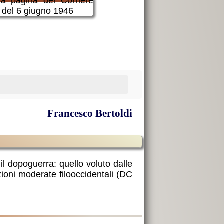
Francesco Bertoldi
il dopoguerra: quello voluto dalle
azioni moderate filooccidentali (DC