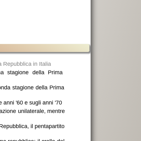
la Repubblica in Italia
ma stagione della Prima
onda stagione della Prima
ne anni '60 e sugli anni '70
zazione unilaterale, mentre
Repubblica, il pentapartito