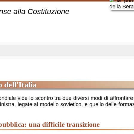
unse alla Costituzione
o dell'Italia
diale vide lo scontro tra due diversi modi di affrontare 
sinistra, legate al modello sovietico, e quello delle form
pubblica: una difficile transizione