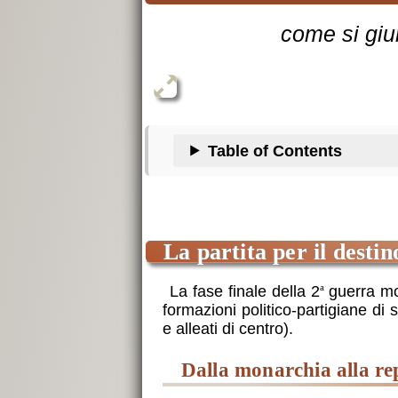
come si gi
Table of Contents
la partita per il destin
La fase finale della 2
guerra mon
a
formazioni politico-partigiane di 
e alleati di centro).
dalla monarchia alla re