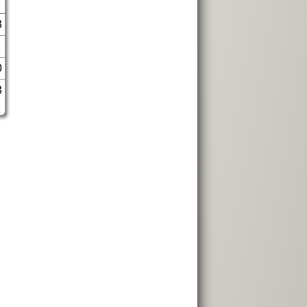
8
0
3