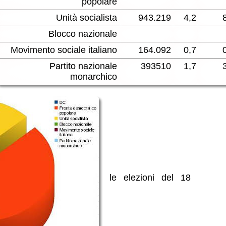
popolare
Unità socialista
943.219
4,2
Blocco nazionale
Movimento sociale italiano
164.092
0,7
Partito nazionale
393510
1,7
monarchico
le elezioni del 18