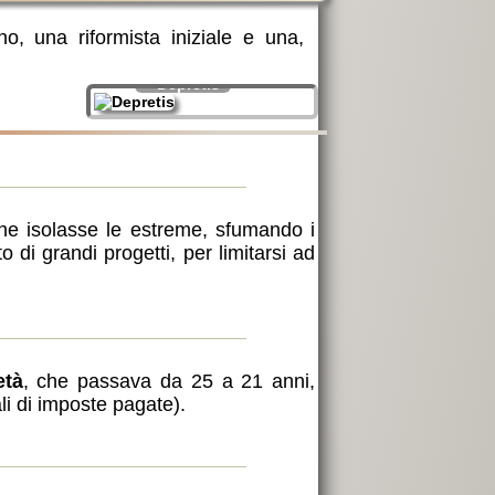
, una riformista iniziale e una,
Depretis
che isolasse le estreme, sfumando i
 di grandi progetti, per limitarsi ad
età
, che passava da 25 a 21 anni,
li di imposte pagate).