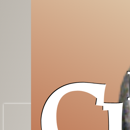
Grazie,
Occidente!