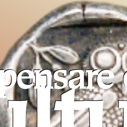
pensare 