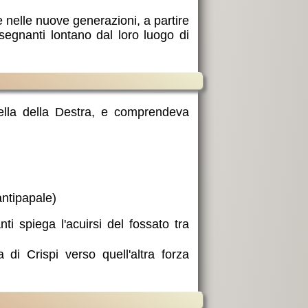
 nelle nuove generazioni, a partire
segnanti lontano dal loro luogo di
lla della Destra, e comprendeva
antipapale)
ti spiega l'acuirsi del fossato tra
 di Crispi verso quell'altra forza