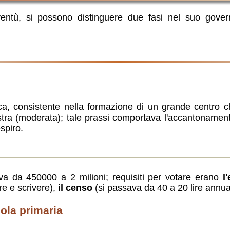
ntù, si possono distinguere due fasi nel suo governo
tica, consistente nella formazione di un grande centro 
stra (moderata); tale prassi comportava l'accantonamento
spiro.
ava da 450000 a 2 milioni; requisiti per votare erano
l'
e e scrivere),
il censo
(si passava da 40 a 20 lire annua
cuola primaria