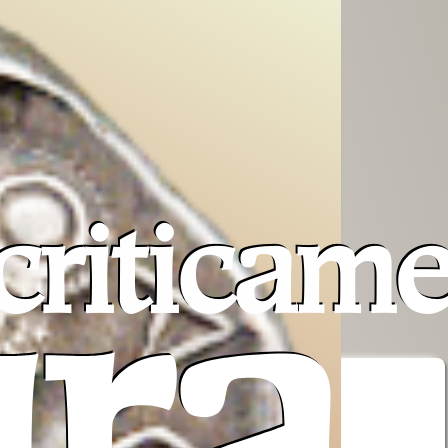
criticam