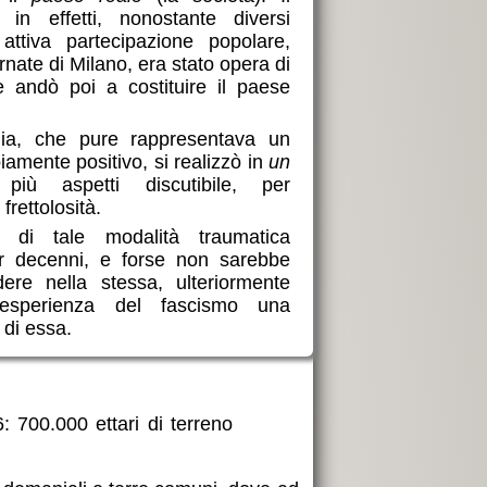
 in effetti, nonostante diversi
ttiva partecipazione popolare,
rnate di Milano, era stato opera di
e andò poi a costituire il paese
talia, che pure rappresentava un
iamente positivo, si realizzò in
un
ù aspetti discutibile, per
frettolosità.
ci di tale modalità traumatica
r decenni, e forse non sarebbe
dere nella stessa, ulteriormente
 esperienza del fascismo una
di essa.
: 700.000 ettari di terreno