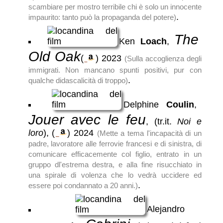
scambiare per mostro terribile chi è solo un innocente
.
impaurito: tanto può la propaganda del potere)
The
Ken
Loach
,
Old Oak
(
)
2023
(Sulla accoglienza degli
immigrati. Non mancano spunti positivi, pur con
.
qualche didascalicità di troppo)
Delphine
Coulin
,
Jouer avec le feu
, (tr.it.
Noi e
loro
),
(
)
2024
(Mette a tema l'incapacità di un
padre, lavoratore alle ferrovie francesi e di sinistra, di
comunicare efficacemente col figlio, entrato in un
gruppo dl'estrema destra, e alla fine risucchiato in
una spirale di volenza che lo vedrà uccidere ed
.
essere poi condannato a 20 anni.)
Alejandro