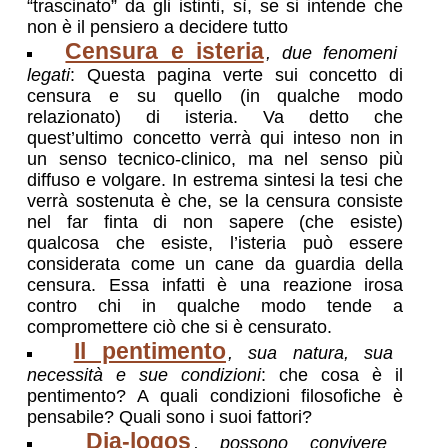
“trascinato” da gli istinti, sì, se si intende che
non è il pensiero a decidere tutto
Censura e isteria
, due fenomeni
legati
: Questa pagina verte sui concetto di
censura e su quello (in qualche modo
relazionato) di isteria. Va detto che
quest’ultimo concetto verrà qui inteso non in
un senso tecnico-clinico, ma nel senso più
diffuso e volgare. In estrema sintesi la tesi che
verrà sostenuta è che, se la censura consiste
nel far finta di non sapere (che esiste)
qualcosa che esiste, l’isteria può essere
considerata come un cane da guardia della
censura. Essa infatti è una reazione irosa
contro chi in qualche modo tende a
compromettere ciò che si è censurato.
Il pentimento
, sua natura, sua
necessità e sue condizioni
: che cosa è il
pentimento? A quali condizioni filosofiche è
pensabile? Quali sono i suoi fattori?
Dia-logos
, possono convivere