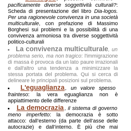
pacificamente diverse soggettività culturali?
:
Scheda di presentazione del libro
Dia-logos.
Per una ragionevole convivenza in una società
multiculturale
, con prefazione di Massimo
Borghesi sui problemi e la possibilità di una
convivenza armoniosa tra diverse soggettività
politico-culturali
La convivenza multiculturale
, un
problema serio, ma non tragico
: l'immigrazione
di massa è provoca da un lato paure irrazionali
e dall'altro una tendenza a minimizzare la
stessa portata del problema. Qui si cerca di
delineare le principali posizioni sul problema.
L'eguaglianza
, un valore spesso
frainteso
: la vera eguaglianza non è
appiattimento delle differenze
La democrazia
, il sistema di governo
meno imperfetto
: la democrazia è sotto
attacco: dall’esterno (da parte dell’asse delle
autocrazie) e dall’interno. È più che mai