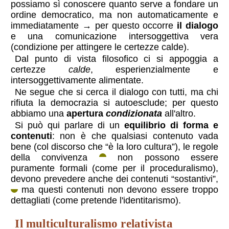
possiamo sì conoscere quanto serve a fondare un
ordine democratico, ma non automaticamente e
immediatamente → per questo occorre
il dialogo
e una comunicazione intersoggettiva vera
(condizione per attingere le certezze calde).
Dal punto di vista filosofico ci si appoggia a
certezze
calde
, esperienzialmente e
intersoggettivamente alimentate.
Ne segue che si cerca il dialogo con tutti, ma chi
rifiuta la democrazia si autoesclude; per questo
abbiamo una
apertura
condizionata
all'altro.
Si può qui parlare di un
equilibrio di forma e
contenuti
: non è che qualsiasi contenuto vada
bene (col discorso che “è la loro cultura”), le regole
della convivenza
non possono essere
puramente formali (come per il proceduralismo),
devono prevedere anche dei contenuti “sostantivi”,
ma questi contenuti non devono essere troppo
dettagliati (come pretende l'identitarismo).
il multiculturalismo relativista