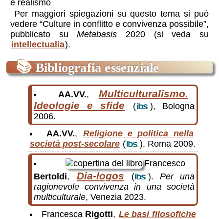
e realismo
Per maggiori spiegazioni su questo tema si può
vedere “Culture in conflitto e convivenza possibile”,
pubblicato su
Metabasis
2020 (si veda su
intellectualia
).
📚
Bibliografia essenziale
Multiculturalismo.
AA.VV.
,
Ideologie e sfide
(
), Bologna
2006.
AA.VV.
,
Religione e politica nella
società post-secolare
(
), Roma 2009.
Francesco
Dia-logos
Bertoldi
,
(
).
Per una
ragionevole convivenza in una società
multiculturale
, Venezia 2023.
Francesca
Rigotti
,
Le basi filosofiche