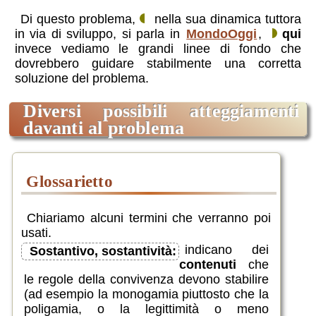
Di questo problema,
nella sua dinamica tuttora
in via di sviluppo, si parla in
MondoOggi
,
qui
invece vediamo le grandi linee di fondo che
dovrebbero guidare stabilmente una corretta
soluzione del problema.
diversi possibili atteggiamenti
davanti al problema
Glossarietto
Chiariamo alcuni termini che verranno poi
usati.
indicano dei
Sostantivo, sostantività:
contenuti
che
le regole della convivenza devono stabilire
(ad esempio la monogamia piuttosto che la
poligamia, o la legittimità o meno