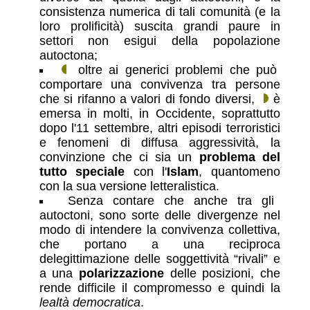
consistenza numerica di tali comunità (e la
loro prolificità) suscita grandi paure in
settori non esigui della popolazione
autoctona;
oltre ai generici problemi che può
comportare una convivenza tra persone
che si rifanno a valori di fondo diversi,
è
emersa in molti, in Occidente, soprattutto
dopo l'11 settembre, altri episodi terroristici
e fenomeni di diffusa aggressività, la
convinzione che ci sia un
problema del
tutto speciale
con l'
Islam
, quantomeno
con la sua versione letteralistica.
Senza contare che anche tra gli
autoctoni, sono sorte delle divergenze nel
modo di intendere la convivenza collettiva,
che portano a una reciproca
delegittimazione delle soggettività “rivali” e
a una
polarizzazione
delle posizioni, che
rende difficile il compromesso e quindi la
lealtà democratica
.