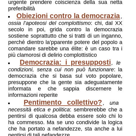
urgente prendere coiscienza della sua netta
preferibilità
Obiezioni contro la democrazia
,
ossia l’apoteosi del complottismo
: chi, dal XX
secolo in poi, grida contro la democrazia
sostiene soprattutto che si tratti di un inganno,
perché dientro la’pparente potere del popolo a
comandare sarebbe una élite: è un caso tra i
più clamorosi di delirio complottistico
Democrazia: i presupposti
, le
condizioni, senza cui non può funzionare
: la
democrazia che si basa sul voto popolare,
presuppone che la gente sia adeguatamente
informata e che sappia discernere le
informazioni reperite
Pentimento collettivo?
, una
necessità etica e politica
: sembrerebbe che a
pentirsi di qualcosa debba essere solo chi lo
ha commesso. Ma se uno condivide la logica
che ha portato a nefandezze, sta anche a lui
pentirsi di tali nefandezze