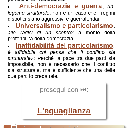
Anti-democrazie e guerra
, un
legame strutturale
: non è un caso che i regimi
dispotici siano aggressivi e guerrafondai
Universalismo e particolarismo
,
alle radici di un scontro
: a monte della
preferibilità della democrazia
Inaffidabilità del particolarismo
,
è affidabile chi pensa che il conflitto sia
strutturale?
: Perché la pace tra due parti sia
impossibile, non è necessario che il conflitto
sia strutturale, ma è sufficiente che una delle
due parti lo creda tale.
prosegui con ⏭️:
L'eguaglianza