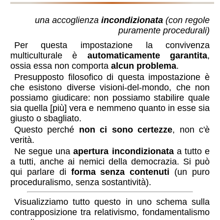
una accoglienza
incondizionata
(con regole
puramente procedurali)
Per questa impostazione la convivenza
multiculturale è
automaticamente garantita
,
ossia essa non comporta
alcun problema
.
Presupposto filosofico di questa impostazione è
che esistono diverse visioni-del-mondo, che non
possiamo giudicare: non possiamo stabilire quale
sia quella [più] vera e nemmeno quanto in esse sia
giusto o sbagliato.
Questo perché
non ci sono certezze
, non c'è
verità.
Ne segue una
apertura incondizionata
a tutto e
a tutti, anche ai nemici della democrazia. Si può
qui parlare di
forma senza contenuti
(un puro
proceduralismo, senza sostantività).
Visualizziamo tutto questo in uno schema sulla
contrapposizione tra relativismo, fondamentalismo