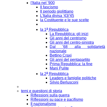
l'Italia nel '900
Il fascismo
Il periodo giolittiano
L'Italia divisa '43/'45
la Costituente e le sue scelte
a
la 1
Repubblica
La Repubblica: gli inizi
Gli anni del centrismo
Gli anni del centro-sinistra
Dal ’68 alla solidarietà
nazionale
Bettino Craxi
Gli anni del pentapartito
Prima Repubblica: la fine
Mani Pulite
a
la 2
Repubblica
Leaders e famiglie politiche
Silvio Berlusconi
temi e questioni di storia
Riflessioni sulla guerra
Riflessioni su pace e pacifismo
Il nazionalismo