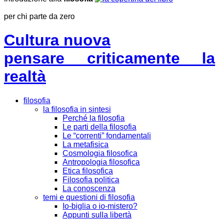
per chi parte da zero
Cultura nuova
pensare criticamente la
realtà
filosofia
la filosofia in sintesi
Perché la filosofia
Le parti della filosofia
Le “correnti” fondamentali
La metafisica
Cosmologia filosofica
Antropologia filosofica
Etica filosofica
Filosofia politica
La conoscenza
temi e questioni di filosofia
Io-biglia o io-mistero?
Appunti sulla libertà