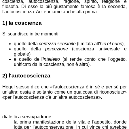
coscienza, autocoscienza, ragione, spirito, religione e
filosofia. Di esse la più giustamente famosa è la seconda,
l'autocoscienza. Accenniamo anche alla prima.
1) la coscienza
Si scandisce in tre momenti:
quello della
certezza sensibile
(limitata all'
hic et nunc
),
quello della
percezione
(coscienza universale e
globale)
e quello dell'
intelletto
(si rende conto che l'oggetto,
unificato dalla coscienza, non è altro).
2) l'autocoscienza
Hegel stesso dice che
l'autocoscienza è in sé e per sé per
un'altra; ossia è soltanto come un qualcosa di riconosciuto
per l'autocoscienza c'è un'altra autocoscienza
.
dialettica servo/padrone
la prima manifestazione della vita è l'appetito, donde
lotta per l'autoconservazione, in cui vince chi avrebbe