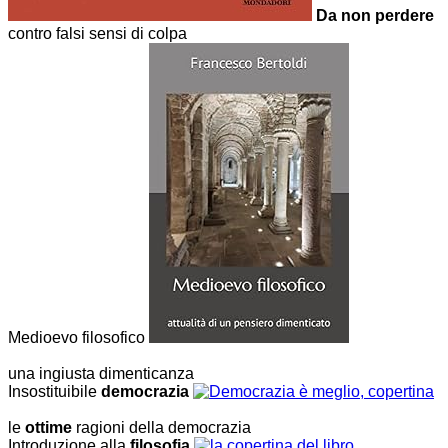
Da non perdere
contro falsi sensi di colpa
Medioevo filosofico
una ingiusta dimenticanza
Insostituibile
democrazia
le
ottime
ragioni della democrazia
Introduzione alla
filosofia