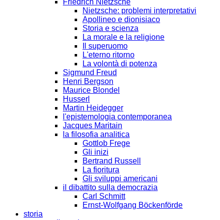
Friedrich Nietzsche
Nietzsche: problemi interpretativi
Apollineo e dionisiaco
Storia e scienza
La morale e la religione
Il superuomo
L'eterno ritorno
La volontà di potenza
Sigmund Freud
Henri Bergson
Maurice Blondel
Husserl
Martin Heidegger
l'epistemologia contemporanea
Jacques Maritain
la filosofia analitica
Gottlob Frege
Gli inizi
Bertrand Russell
La fioritura
Gli sviluppi americani
il dibattito sulla democrazia
Carl Schmitt
Ernst-Wolfgang Böckenförde
storia