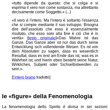
«tutto dipende da questo: che si colga e si
esprima il vero non come sostanza, ma altrettanto
decisamente come Soggetto.» (...)
«Il vero è l'intero. Ma l'intero è soltanto l'essenza
che si compie mediante il suo sviluppo. Bisogna
dire dell'assoluto che esso è essenzialmente
risultato, che esso solo alla fine è ciò che è in
verità» [
testo originale
]
«Das Wahre ist das
Ganze. Das Ganze aber ist nur das durch seine
Entwicklung sich vollendende Wesen. Es ist von
dem Absoluten zu sagen, dass es wesentlich
Resultat, dass es erst am Ende das ist, was es in
Wahrheit ist; und hierin eben besteht seine Natur,
Wirkliches, Subjekt oder Sichselbstwerden zu
sein.»
.
[
l'intero brano
tradotto]
le
figure
della Fenomenologia
La fenomenologia dello Spirito è divisa in sei sezioni: