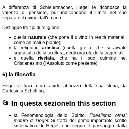
A differenza di Schleiermacher, Hegel le riconosce la
valenza di pensiero, pur indicandone il limite nel suo
separare il divino dall'umano.
Distingue tre tipi di religione:
quella
naturale
(che pone il divino in realtà materiali,
come animali e piante);
la religione
artistica
(quella greca, che si avvale
soprattutto della scultura, degli oracoli, della tragedia)
e quella
rivelata
, che ha il suo culmine nel
Cristianesimo (l'Assoluto come presente).
6) la filosofia
Hegel vi traccia un rapido abbozzo della sua storia, da
Cartesio a Schelling.
📂
In questa sezione
In this section
la Fenomenologia dello Spirito
, l'idealismo ormai
maturo di Hegel
: Si tratta del primo importante scritto
sistematico di Hegel, che segna il passaggio dalla